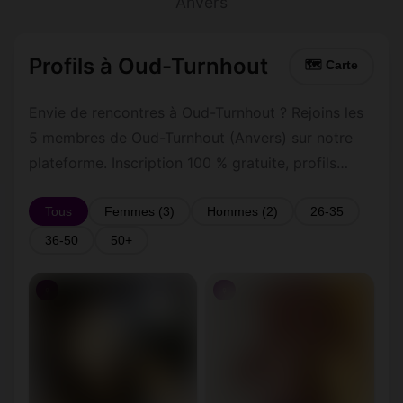
Anvers
Profils à Oud-Turnhout
🗺 Carte
Envie de rencontres à Oud-Turnhout ? Rejoins les
5 membres de Oud-Turnhout (Anvers) sur notre
plateforme. Inscription 100 % gratuite, profils
vérifiés, messagerie privée sécurisée.
Tous
Femmes (3)
Hommes (2)
26-35
36-50
50+
♀
♀