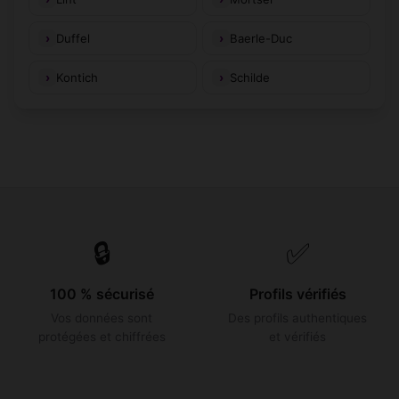
Duffel
Baerle-Duc
Kontich
Schilde
🔒
✅
100 % sécurisé
Profils vérifiés
Vos données sont
Des profils authentiques
protégées et chiffrées
et vérifiés