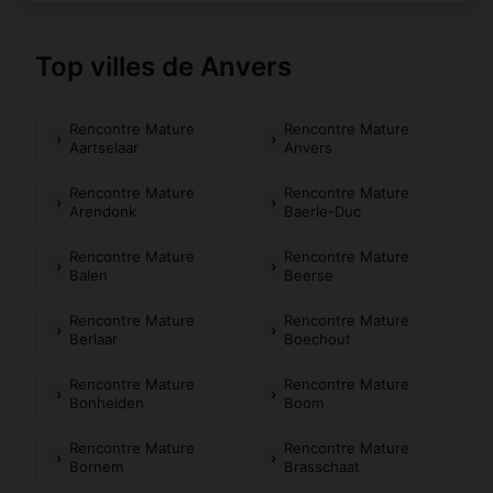
Top villes de Anvers
Rencontre Mature
Rencontre Mature
Aartselaar
Anvers
Rencontre Mature
Rencontre Mature
Arendonk
Baerle-Duc
Rencontre Mature
Rencontre Mature
Balen
Beerse
Rencontre Mature
Rencontre Mature
Berlaar
Boechout
Rencontre Mature
Rencontre Mature
Bonheiden
Boom
Rencontre Mature
Rencontre Mature
Bornem
Brasschaat