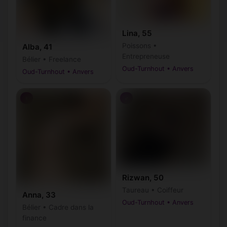
Lina, 55
Poissons •
Alba, 41
Entrepreneuse
Bélier • Freelance
Oud-Turnhout • Anvers
Oud-Turnhout • Anvers
♀
♂
Rizwan, 50
Taureau • Coiffeur
Anna, 33
Oud-Turnhout • Anvers
Bélier • Cadre dans la
finance