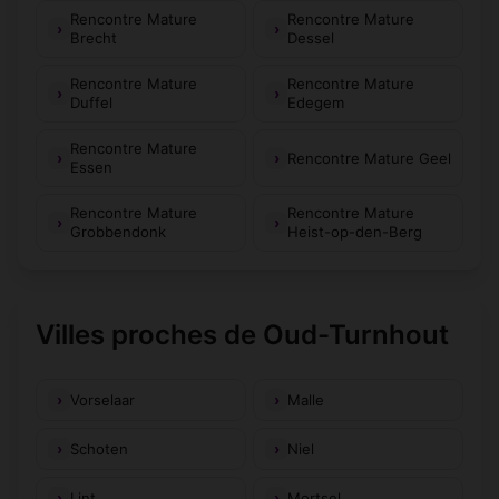
Rencontre Mature
Rencontre Mature
Brecht
Dessel
Rencontre Mature
Rencontre Mature
Duffel
Edegem
Rencontre Mature
Rencontre Mature Geel
Essen
Rencontre Mature
Rencontre Mature
Grobbendonk
Heist-op-den-Berg
Villes proches de Oud-Turnhout
Vorselaar
Malle
Schoten
Niel
Lint
Mortsel