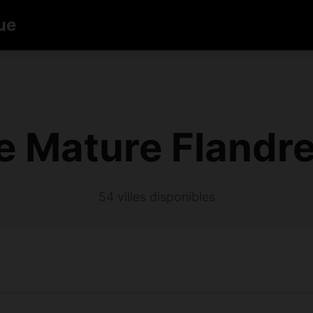
ue
 Mature Flandre
54 villes disponibles