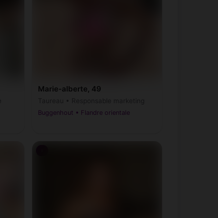
Marie-alberte, 49
e
Taureau • Responsable marketing
Buggenhout • Flandre orientale
♀