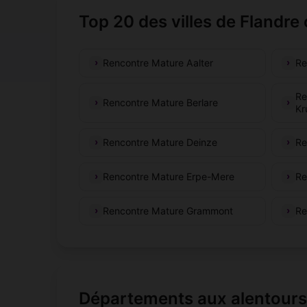
Top 20 des villes de Flandre 
Rencontre Mature Aalter
Re
Re
Rencontre Mature Berlare
Kr
Rencontre Mature Deinze
Re
Rencontre Mature Erpe-Mere
Re
Rencontre Mature Grammont
Re
Départements aux alentour