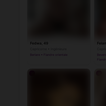
Fedwa, 49
Felan
Capricorne • Ingénieure
Capri
Berlare • Flandre orientale
Bever
Flandr
♀
♀