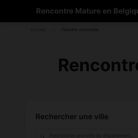
Rencontre Mature en Belgiq
Accueil
›
Flandre orientale
Rencontre
Rechercher une ville
🔍