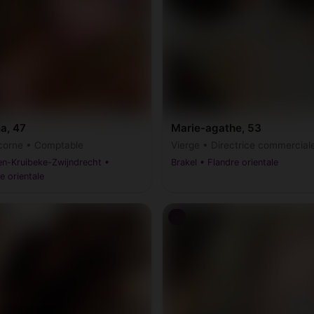
a, 47
Marie-agathe, 53
corne • Comptable
Vierge • Directrice commercial
en-Kruibeke-Zwijndrecht •
Brakel • Flandre orientale
e orientale
♀