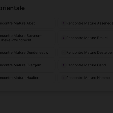
orientale
ncontre Mature Alost
Rencontre Mature Assened
ncontre Mature Beveren-
Rencontre Mature Brakel
uibeke-Zwijndrecht
ncontre Mature Denderleeuw
Rencontre Mature Destelbe
ncontre Mature Evergem
Rencontre Mature Gand
ncontre Mature Haaltert
Rencontre Mature Hamme
s