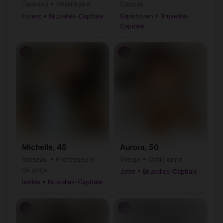
Taureau • Vétérinaire
Cancer
Forest • Bruxelles-Capitale
Ganshoren • Bruxelles-
Capitale
♀
♀
Michelle, 45
Aurora, 50
Verseau • Professeure
Vierge • Opticienne
de yoga
Jette • Bruxelles-Capitale
Ixelles • Bruxelles-Capitale
♀
♀