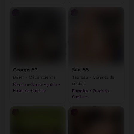
♀
♀
George, 52
Soa, 55
Bélier • Mécanicienne
Taureau • Gérante de
société
Berchem-Sainte-Agathe •
Bruxelles-Capitale
Bruxelles • Bruxelles-
Capitale
♀
♀