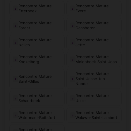
Rencontre Mature
Rencontre Mature
Etterbeek
Evere
Rencontre Mature
Rencontre Mature
Forest
Ganshoren
Rencontre Mature
Rencontre Mature
Ixelles
Jette
Rencontre Mature
Rencontre Mature
Koekelberg
Molenbeek-Saint-Jean
Rencontre Mature
Rencontre Mature
Saint-Josse-ten-
Saint-Gilles
Noode
Rencontre Mature
Rencontre Mature
Schaerbeek
Uccle
Rencontre Mature
Rencontre Mature
Watermael-Boitsfort
Woluwe-Saint-Lambert
Rencontre Mature