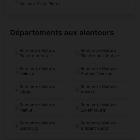
Woluwe-Saint-Pierre
Départements aux alentours
Rencontre Mature
Rencontre Mature
Flandre orientale
Flandre occidentale
Rencontre Mature
Rencontre Mature
Hainaut
Brabant flamand
Rencontre Mature
Rencontre Mature
Liège
Anvers
Rencontre Mature
Rencontre Mature
Namur
Luxembourg
Rencontre Mature
Rencontre Mature
Limbourg
Brabant wallon