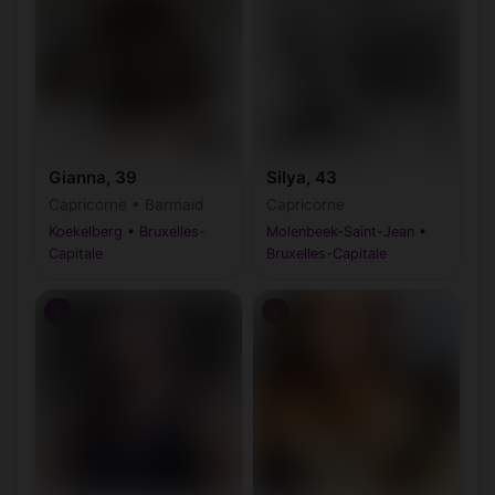
Gianna, 39
Silya, 43
Capricorne • Barmaid
Capricorne
Koekelberg • Bruxelles-
Molenbeek-Saint-Jean •
Capitale
Bruxelles-Capitale
♀
♀