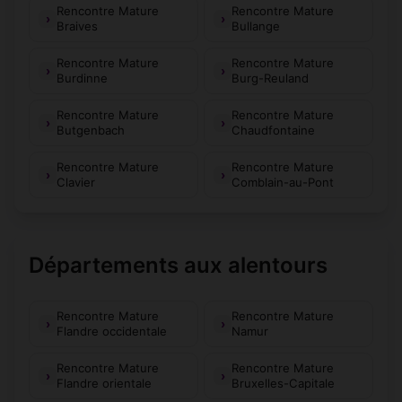
Rencontre Mature
Rencontre Mature
Braives
Bullange
Rencontre Mature
Rencontre Mature
Burdinne
Burg-Reuland
Rencontre Mature
Rencontre Mature
Butgenbach
Chaudfontaine
Rencontre Mature
Rencontre Mature
Clavier
Comblain-au-Pont
Départements aux alentours
Rencontre Mature
Rencontre Mature
Flandre occidentale
Namur
Rencontre Mature
Rencontre Mature
Flandre orientale
Bruxelles-Capitale