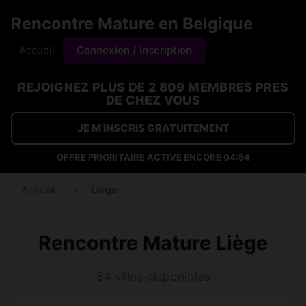
Rencontre Mature en Belgique
Accueil
Connexion / Inscription
REJOIGNEZ PLUS DE 2 809 MEMBRES PRES
DE CHEZ VOUS
JE M'INSCRIS GRATUITEMENT
OFFRE PRIORITAIRE ACTIVE ENCORE
04:53
Accueil
›
Liège
Rencontre Mature Liège
84 villes disponibles