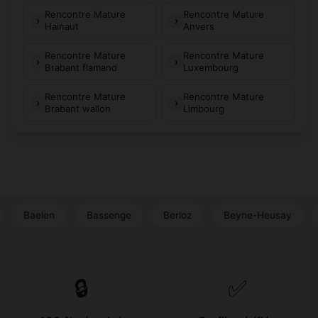
Rencontre Mature
Rencontre Mature
Hainaut
Anvers
Rencontre Mature
Rencontre Mature
Brabant flamand
Luxembourg
Rencontre Mature
Rencontre Mature
Brabant wallon
Limbourg
len
Bassenge
Berloz
Beyne-Heusay
Blegny
🔒
✅