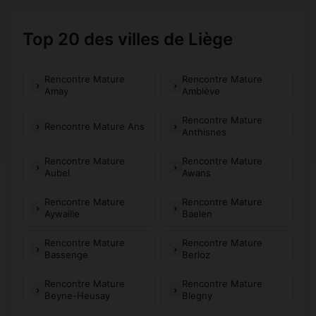
Top 20 des villes de Liège
Rencontre Mature
Rencontre Mature
Amay
Amblève
Rencontre Mature
Rencontre Mature Ans
Anthisnes
Rencontre Mature
Rencontre Mature
Aubel
Awans
Rencontre Mature
Rencontre Mature
Aywaille
Baelen
Rencontre Mature
Rencontre Mature
Bassenge
Berloz
Rencontre Mature
Rencontre Mature
Beyne-Heusay
Blegny