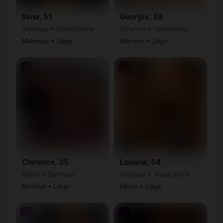
Ilana, 51
Georgia, 39
Verseau • Consultante
Balance • Opticienne
Malmedy • Liège
Marchin • Liège
♀
♀
Clarence, 35
Louana, 54
Bélier • Barmaid
Verseau • Musicienne
Modave • Liège
Héron • Liège
♀
♀