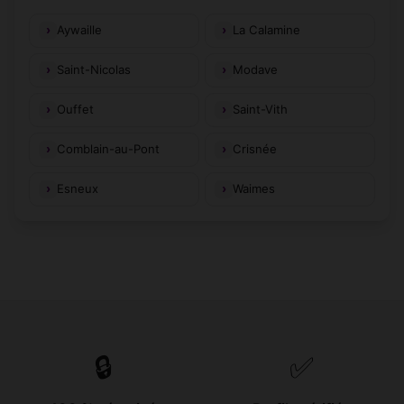
Aywaille
La Calamine
Saint-Nicolas
Modave
Ouffet
Saint-Vith
Comblain-au-Pont
Crisnée
Esneux
Waimes
🔒
✅