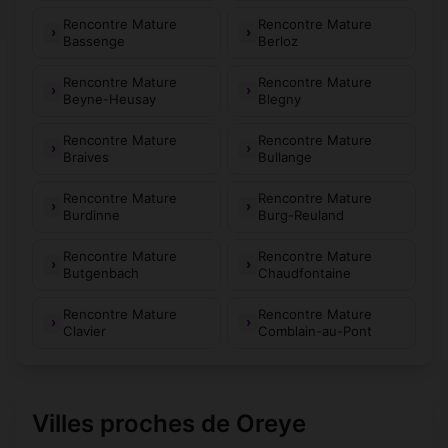
Rencontre Mature
Rencontre Mature
Bassenge
Berloz
Rencontre Mature
Rencontre Mature
Beyne-Heusay
Blegny
Rencontre Mature
Rencontre Mature
Braives
Bullange
Rencontre Mature
Rencontre Mature
Burdinne
Burg-Reuland
Rencontre Mature
Rencontre Mature
Butgenbach
Chaudfontaine
Rencontre Mature
Rencontre Mature
Clavier
Comblain-au-Pont
Villes proches de Oreye