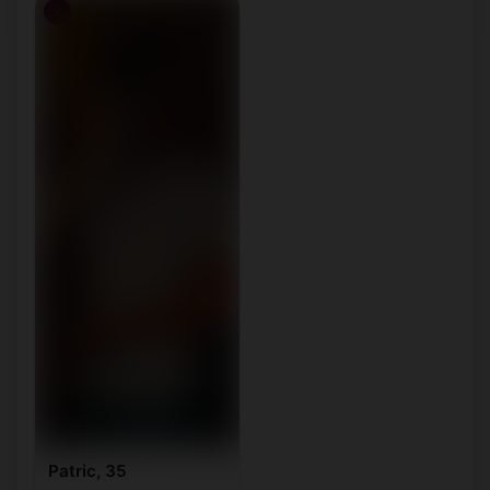
♂
Patric, 35