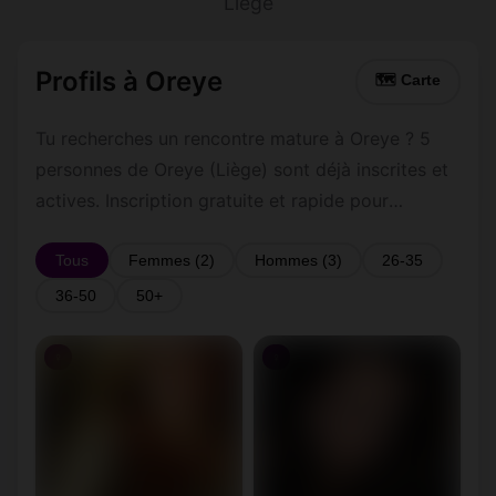
Liège
Profils à Oreye
🗺 Carte
Tu recherches un rencontre mature à Oreye ? 5
personnes de Oreye (Liège) sont déjà inscrites et
actives. Inscription gratuite et rapide pour
commencer à tchatter avec les membres de
Oreye.
Tous
Femmes (2)
Hommes (3)
26-35
36-50
50+
♀
♀