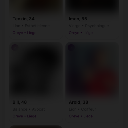
Tenzin, 34
Imen, 55
Lion • Esthéticienne
Vierge • Psychologue
Oreye • Liège
Oreye • Liège
♂
♂
Bill, 48
Arold, 38
Balance • Avocat
Lion • Coiffeur
Oreye • Liège
Oreye • Liège