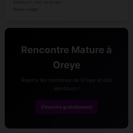
Balance • Chef de projet
Oreye • Liège
Rencontre Mature à
Oreye
Rejoins les membres de Oreye et des
alentours !
S'inscrire gratuitement