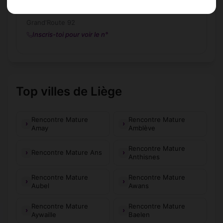
RESTAURANT RIO DOURO
Grand'Route 92
Inscris-toi pour voir le n°
Top villes de Liège
Rencontre Mature
Rencontre Mature
Amay
Amblève
Rencontre Mature
Rencontre Mature Ans
Anthisnes
Rencontre Mature
Rencontre Mature
Aubel
Awans
Rencontre Mature
Rencontre Mature
Aywaille
Baelen