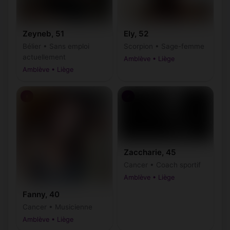
Zeyneb, 51
Ely, 52
Bélier • Sans emploi
Scorpion • Sage-femme
actuellement
Amblève • Liège
Amblève • Liège
♀
♂
Zaccharie, 45
Cancer • Coach sportif
Amblève • Liège
Fanny, 40
Cancer • Musicienne
Amblève • Liège