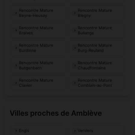
Rencontre Mature
Rencontre Mature
Beyne-Heusay
Blegny
Rencontre Mature
Rencontre Mature
Braives
Bullange
Rencontre Mature
Rencontre Mature
Burdinne
Burg-Reuland
Rencontre Mature
Rencontre Mature
Butgenbach
Chaudfontaine
Rencontre Mature
Rencontre Mature
Clavier
Comblain-au-Pont
Villes proches de Amblève
Engis
Verviers