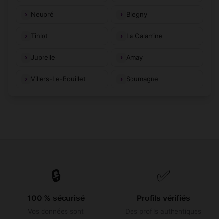
Neupré
Blegny
Tinlot
La Calamine
Juprelle
Amay
Villers-Le-Bouillet
Soumagne
🔒
✅
100 % sécurisé
Profils vérifiés
Vos données sont
Des profils authentiques