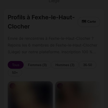
Liège
Profils à Fexhe-le-Haut-
🗺 Carte
Clocher
Envie de rencontres à Fexhe-le-Haut-Clocher ?
Rejoins les 6 membres de Fexhe-le-Haut-Clocher
(Liège) sur notre plateforme. Inscription 100 %
gratuite, profils vérifiés, messagerie privée
sécurisée.
Tous
Femmes (3)
Hommes (3)
36-50
50+
♀
♀