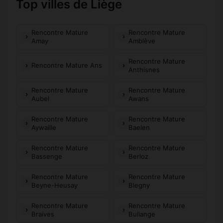
Top villes de Liège
Rencontre Mature
Rencontre Mature
Amay
Amblève
Rencontre Mature
Rencontre Mature Ans
Anthisnes
Rencontre Mature
Rencontre Mature
Aubel
Awans
Rencontre Mature
Rencontre Mature
Aywaille
Baelen
Rencontre Mature
Rencontre Mature
Bassenge
Berloz
Rencontre Mature
Rencontre Mature
Beyne-Heusay
Blegny
Rencontre Mature
Rencontre Mature
Braives
Bullange