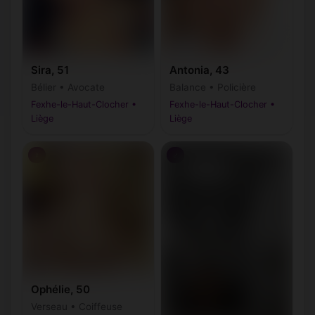
Sira, 51
Antonia, 43
Bélier • Avocate
Balance • Policière
Fexhe-le-Haut-Clocher •
Fexhe-le-Haut-Clocher •
Liège
Liège
♀
♂
Ophélie, 50
Verseau • Coiffeuse