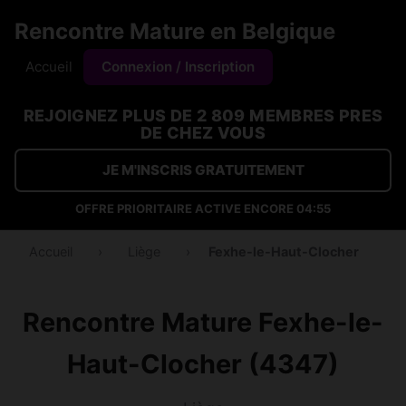
Rencontre Mature en Belgique
Accueil
Connexion / Inscription
REJOIGNEZ PLUS DE 2 809 MEMBRES PRES
DE CHEZ VOUS
JE M'INSCRIS GRATUITEMENT
OFFRE PRIORITAIRE ACTIVE ENCORE
04:54
Accueil
›
Liège
›
Fexhe-le-Haut-Clocher
Rencontre Mature Fexhe-le-
Haut-Clocher (4347)