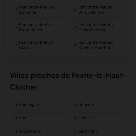
Rencontre Mature
Rencontre Mature
Burdinne
Burg-Reuland
Rencontre Mature
Rencontre Mature
Butgenbach
Chaudfontaine
Rencontre Mature
Rencontre Mature
Clavier
Comblain-au-Pont
Villes proches de Fexhe-le-Haut-
Clocher
Soumagne
Donceel
Spa
Flémalle
Trois-Ponts
Saint-Vith