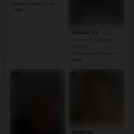
Fexhe-le-Haut-Clocher •
Liège
Alassan, 53
Capricorne • Sapeur-
pompier
Fexhe-le-Haut-Clocher •
Liège
♂
♂
Botan, 43