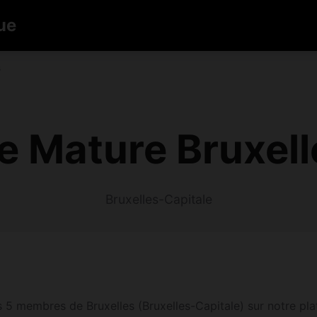
ue
s
e Mature Bruxell
Bruxelles-Capitale
s 5 membres de Bruxelles (Bruxelles-Capitale) sur notre plat