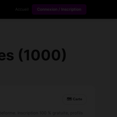
Accueil
Connexion / Inscription
es (1000)
🗺 Carte
eforme. Inscription 100 % gratuite, profils