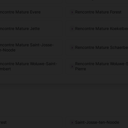
ncontre Mature Evere
Rencontre Mature Forest
ncontre Mature Jette
Rencontre Mature Koekelbe
ncontre Mature Saint-Josse-
Rencontre Mature Schaerb
n-Noode
ncontre Mature Woluwe-Saint-
Rencontre Mature Woluwe-S
mbert
Pierre
rest
Saint-Josse-ten-Noode