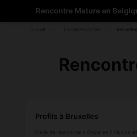
Rencontre Mature en Belgiq
Accueil
›
Bruxelles-Capitale
›
Bruxelle
Rencontr
Profils à Bruxelles
Envie de rencontres à Bruxelles ? Rejoins le