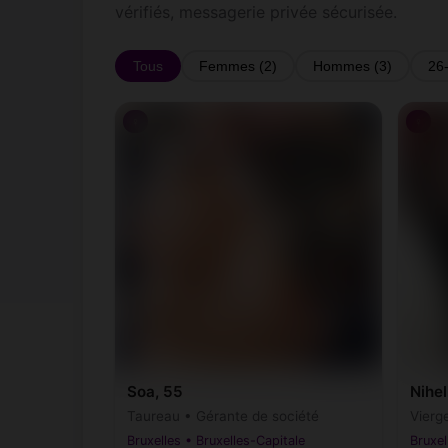
vérifiés, messagerie privée sécurisée.
Tous
Femmes (2)
Hommes (3)
26
♀
♀
Soa, 55
Nihel
Taureau • Gérante de société
Vierge
Bruxelles • Bruxelles-Capitale
Bruxel