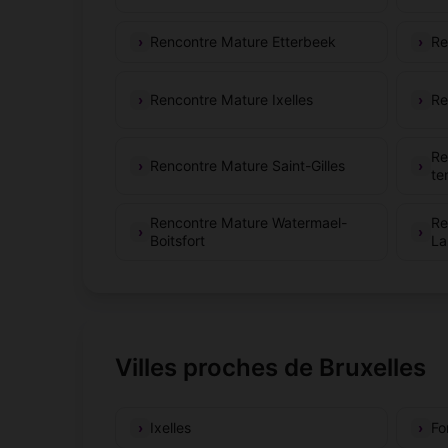
Rencontre Mature Etterbeek
Re
Rencontre Mature Ixelles
Re
Re
Rencontre Mature Saint-Gilles
te
Rencontre Mature Watermael-
Re
Boitsfort
La
Villes proches de Bruxelles
Ixelles
Fo