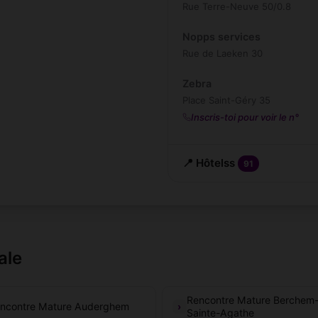
Rue Terre-Neuve 50/0.8
Nopps services
Rue de Laeken 30
Zebra
Place Saint-Géry 35
Inscris-toi pour voir le n°
📍 Hôtelss
91
ale
Rencontre Mature Berchem
ncontre Mature Auderghem
Sainte-Agathe