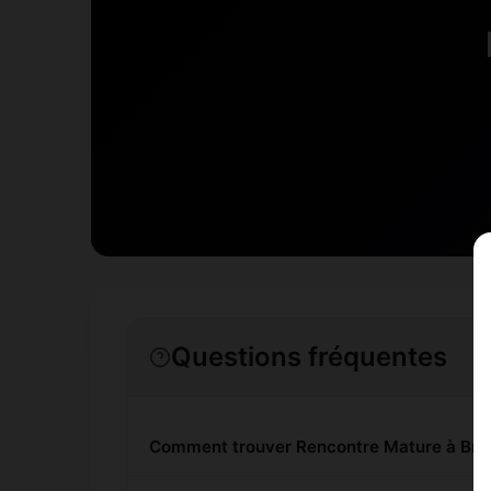
Questions fréquentes
Comment trouver Rencontre Mature à Brux