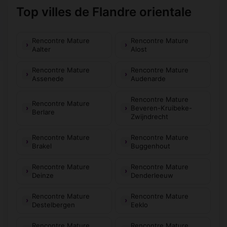
Top villes de Flandre orientale
Rencontre Mature
Rencontre Mature
Aalter
Alost
Rencontre Mature
Rencontre Mature
Assenede
Audenarde
Rencontre Mature
Rencontre Mature
Beveren-Kruibeke-
Berlare
Zwijndrecht
Rencontre Mature
Rencontre Mature
Brakel
Buggenhout
Rencontre Mature
Rencontre Mature
Deinze
Denderleeuw
Rencontre Mature
Rencontre Mature
Destelbergen
Eeklo
Rencontre Mature
Rencontre Mature