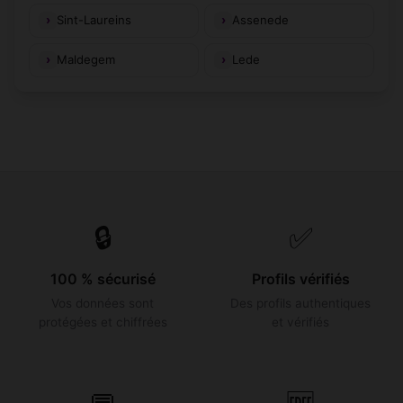
Sint-Laureins
Assenede
Maldegem
Lede
🔒
✅
100 % sécurisé
Profils vérifiés
Vos données sont
Des profils authentiques
protégées et chiffrées
et vérifiés