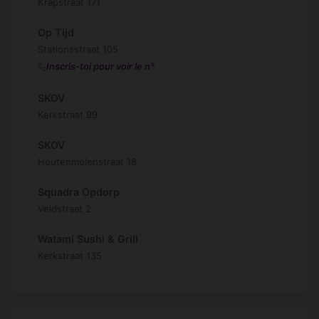
Krapstraat 171
Op Tijd
Stationsstraat 105
Inscris-toi pour voir le n°
SKOV
Kerkstraat 99
SKOV
Houtenmolenstraat 18
Squadra Opdorp
Veldstraat 2
Watami Sushi & Grill
Kerkstraat 135