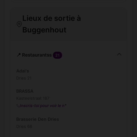
Lieux de sortie à
Buggenhout
📍 Restaurantss
21
Adai's
Dries 21
BRASSA
Kasteelstraat 187
Inscris-toi pour voir le n°
Brasserie Den Dries
Dries 68