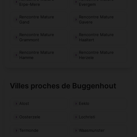
Erpe-Mere
Evergem
Rencontre Mature
Rencontre Mature
Gand
Gavere
Rencontre Mature
Rencontre Mature
Grammont
Haaltert
Rencontre Mature
Rencontre Mature
Hamme
Herzele
Villes proches de Buggenhout
Alost
Eeklo
Oosterzele
Lochristi
Termonde
Waasmunster