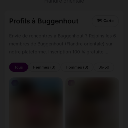
Flandre orientale
Profils à Buggenhout
🗺 Carte
Envie de rencontres à Buggenhout ? Rejoins les 6
membres de Buggenhout (Flandre orientale) sur
notre plateforme. Inscription 100 % gratuite,
profils vérifiés, messagerie privée sécurisée.
Tous
Femmes (3)
Hommes (3)
36-50
♀
♀