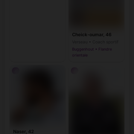
Cheick-oumar, 46
Verseau • Coach sportif
Buggenhout • Flandre
orientale
♂
♂
Naser, 42