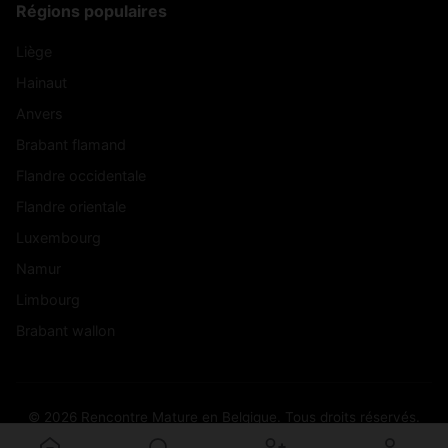
Régions populaires
Liège
Hainaut
Anvers
Brabant flamand
Flandre occidentale
Flandre orientale
Luxembourg
Namur
Limbourg
Brabant wallon
© 2026 Rencontre Mature en Belgique. Tous droits réservés.