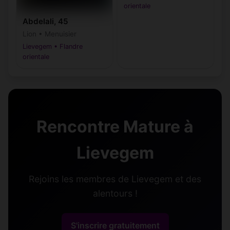
orientale
Abdelali, 45
Lion • Menuisier
Lievegem • Flandre
orientale
Rencontre Mature à
Lievegem
Rejoins les membres de Lievegem et des
alentours !
S'inscrire gratuitement