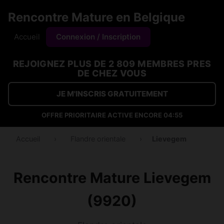
Rencontre Mature en Belgique
Accueil
Connexion / Inscription
REJOIGNEZ PLUS DE 2 809 MEMBRES PRES
DE CHEZ VOUS
JE M'INSCRIS GRATUITEMENT
OFFRE PRIORITAIRE ACTIVE ENCORE
04:55
Accueil
›
Flandre orientale
›
Lievegem
Rencontre Mature Lievegem
(9920)