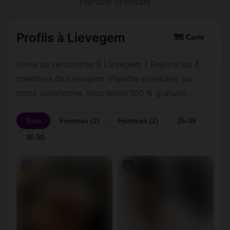
Flandre orientale
Profils à Lievegem
🗺 Carte
Envie de rencontres à Lievegem ? Rejoins les 4
membres de Lievegem (Flandre orientale) sur
notre plateforme. Inscription 100 % gratuite,
profils vérifiés, messagerie privée sécurisée.
Tous
Femmes (2)
Hommes (2)
26-35
36-50
♀
♀