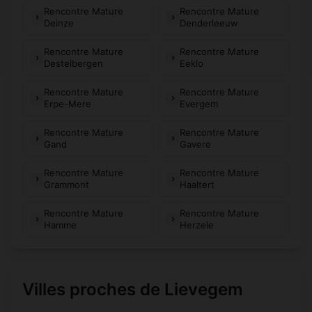
Rencontre Mature
Rencontre Mature
Deinze
Denderleeuw
Rencontre Mature
Rencontre Mature
Destelbergen
Eeklo
Rencontre Mature
Rencontre Mature
Erpe-Mere
Evergem
Rencontre Mature
Rencontre Mature
Gand
Gavere
Rencontre Mature
Rencontre Mature
Grammont
Haaltert
Rencontre Mature
Rencontre Mature
Hamme
Herzele
Villes proches de Lievegem