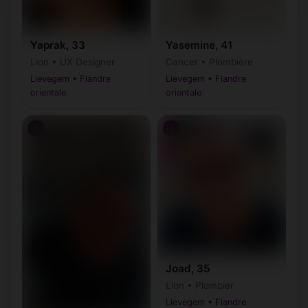
Yaprak, 33
Yasemine, 41
Lion • UX Designer
Cancer • Plombière
Lievegem • Flandre
Lievegem • Flandre
orientale
orientale
♂
♂
Joad, 35
Lion • Plombier
Lievegem • Flandre