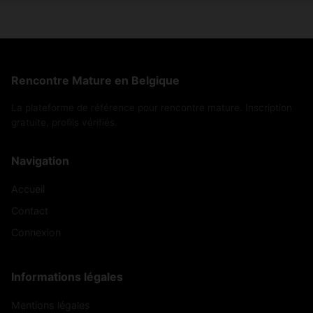
Rencontre Mature en Belgique
La plateforme de référence pour rencontre mature. Inscription
gratuite, profils vérifiés.
Navigation
Accueil
Contact
Connexion
Informations légales
Mentions légales