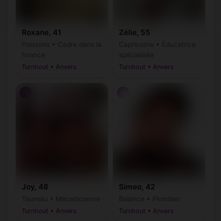
Roxane, 41
Zélie, 55
Poissons • Cadre dans la
Capricorne • Éducatrice
finance
spécialisée
Turnhout • Anvers
Turnhout • Anvers
♀
♂
Joy, 48
Simeo, 42
Taureau • Mécanicienne
Balance • Plombier
Turnhout • Anvers
Turnhout • Anvers