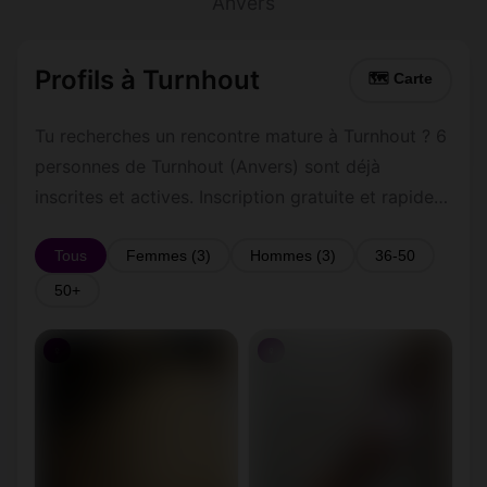
Anvers
Profils à Turnhout
🗺 Carte
Tu recherches un rencontre mature à Turnhout ? 6
personnes de Turnhout (Anvers) sont déjà
inscrites et actives. Inscription gratuite et rapide
pour commencer à tchatter avec les membres de
Turnhout.
Tous
Femmes (3)
Hommes (3)
36-50
50+
♀
♀