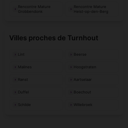
Rencontre Mature
Rencontre Mature
Grobbendonk
Heist-op-den-Berg
Villes proches de Turnhout
Lint
Beerse
Malines
Hoogstraten
Ranst
Aartselaar
Duffel
Boechout
Schilde
Willebroek