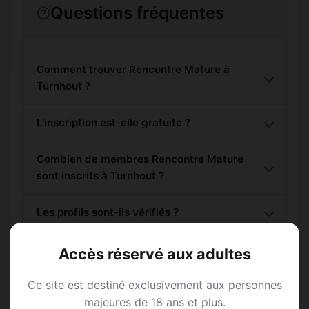
Questions fréquentes
Comment trouver Rencontre Mature à
Turnhout ?
L'inscription est-elle gratuite ?
Combien de membres Rencontre Mature
sont inscrits à Turnhout ?
Les profils sont-ils vérifiés ?
Accès réservé aux adultes
Lieux de sortie à Turnhout
Ce site est destiné exclusivement aux personnes
majeures de 18 ans et plus.