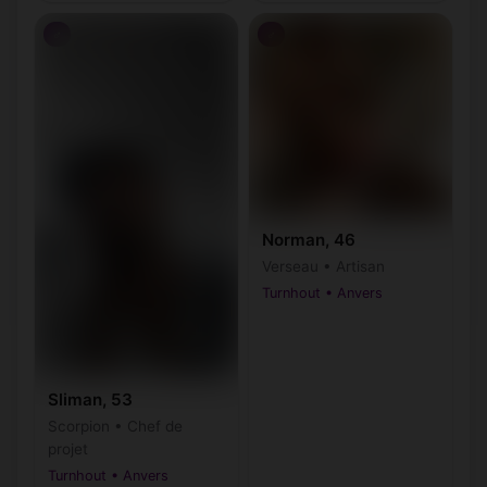
♂
♂
Norman, 46
Verseau • Artisan
Turnhout • Anvers
Sliman, 53
Scorpion • Chef de
projet
Turnhout • Anvers