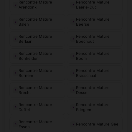
Rencontre Mature
Rencontre Mature
Arendonk
Baerle-Duc
Rencontre Mature
Rencontre Mature
Balen
Beerse
Rencontre Mature
Rencontre Mature
Berlaar
Boechout
Rencontre Mature
Rencontre Mature
Bonheiden
Boom
Rencontre Mature
Rencontre Mature
Bornem
Brasschaat
Rencontre Mature
Rencontre Mature
Brecht
Dessel
Rencontre Mature
Rencontre Mature
Duffel
Edegem
Rencontre Mature
Rencontre Mature Geel
Essen