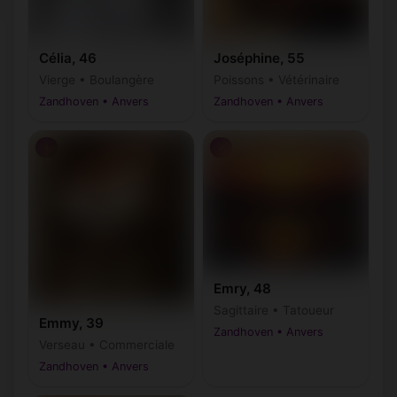
Célia, 46
Joséphine, 55
Vierge • Boulangère
Poissons • Vétérinaire
Zandhoven • Anvers
Zandhoven • Anvers
♀
♂
Emry, 48
Sagittaire • Tatoueur
Emmy, 39
Zandhoven • Anvers
Verseau • Commerciale
Zandhoven • Anvers