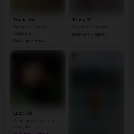
Thalia, 55
Talya, 51
Taureau • Cheffe
Taureau • Dentiste
cuisinière
Quiévrain • Hainaut
Quiévrain • Hainaut
♀
♂
Lucy, 50
Capricorne • Secrétaire
médicale