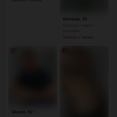
Quiévrain • Hainaut
Nemanja, 35
Gémeaux • Agent
immobilier
Quiévrain • Hainaut
♂
♂
Silvano, 52