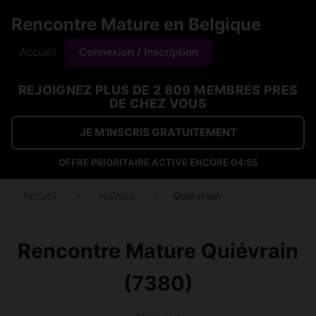
Rencontre Mature en Belgique
Accueil
Connexion / Inscription
REJOIGNEZ PLUS DE 2 809 MEMBRES PRES
DE CHEZ VOUS
JE M'INSCRIS GRATUITEMENT
OFFRE PRIORITAIRE ACTIVE ENCORE
04:54
Accueil
›
Hainaut
›
Quiévrain
Rencontre Mature Quiévrain
(7380)