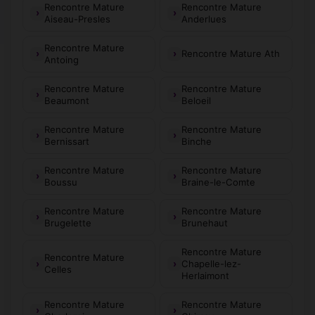
Rencontre Mature
Rencontre Mature
Aiseau-Presles
Anderlues
Rencontre Mature
Rencontre Mature Ath
Antoing
Rencontre Mature
Rencontre Mature
Beaumont
Beloeil
Rencontre Mature
Rencontre Mature
Bernissart
Binche
Rencontre Mature
Rencontre Mature
Boussu
Braine-le-Comte
Rencontre Mature
Rencontre Mature
Brugelette
Brunehaut
Rencontre Mature
Rencontre Mature
Chapelle-lez-
Celles
Herlaimont
Rencontre Mature
Rencontre Mature