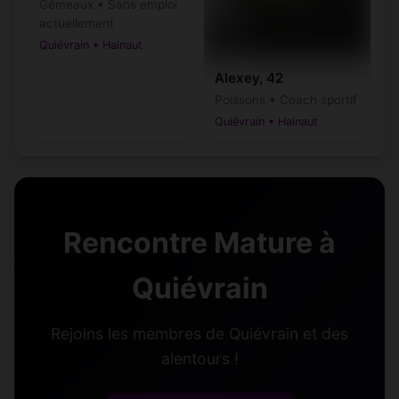
Gémeaux • Sans emploi
actuellement
Quiévrain • Hainaut
Alexey, 42
Poissons • Coach sportif
Quiévrain • Hainaut
Rencontre Mature à
Quiévrain
Rejoins les membres de Quiévrain et des
alentours !