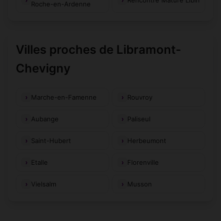
Roche-en-Ardenne
Villes proches de Libramont-
Chevigny
Marche-en-Famenne
Rouvroy
Aubange
Paliseul
Saint-Hubert
Herbeumont
Etalle
Florenville
Vielsalm
Musson