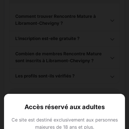
Comment trouver Rencontre Mature à
Libramont-Chevigny ?
L'inscription est-elle gratuite ?
Combien de membres Rencontre Mature
sont inscrits à Libramont-Chevigny ?
Les profils sont-ils vérifiés ?
Lieux de sortie à
Accès réservé aux adultes
Libramont-Chevigny
Ce site est destiné exclusivement aux personnes
majeures de 18 ans et plus.