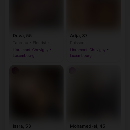
Deva, 55
Adja, 37
Taureau • Fleuriste
Poissons
Libramont-Chevigny •
Libramont-Chevigny •
Luxembourg
Luxembourg
♀
♂
Mohamed-el, 45
Issra, 53