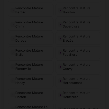
Rencontre Mature
Rencontre Mature
Bertrix
Bouillon
Rencontre Mature
Rencontre Mature
Chiny
Daverdisse
Rencontre Mature
Rencontre Mature
Durbuy
Erezée
Rencontre Mature
Rencontre Mature
Etalle
Fauvillers
Rencontre Mature
Rencontre Mature
Florenville
Gouvy
Rencontre Mature
Rencontre Mature
Habay
Herbeumont
Rencontre Mature
Rencontre Mature
Hotton
Houffalize
Rencontre Mature La
Rencontre Mature Libin