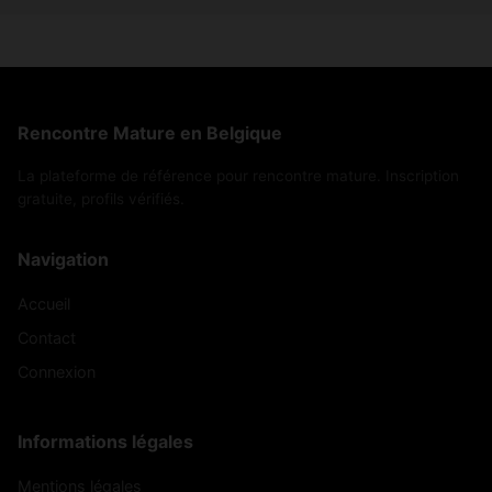
Rencontre Mature en Belgique
La plateforme de référence pour rencontre mature. Inscription
gratuite, profils vérifiés.
Navigation
Accueil
Contact
Connexion
Informations légales
Mentions légales