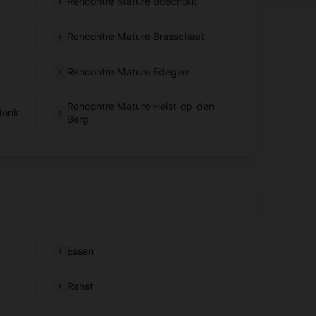
Rencontre Mature Boechout
Rencontre Mature Brasschaat
Rencontre Mature Edegem
Rencontre Mature Heist-op-den-
donk
Berg
Essen
Ranst