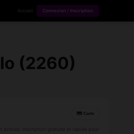
Accueil
Connexion / Inscription
lo (2260)
🗺 Carte
actives. Inscription gratuite et rapide pour