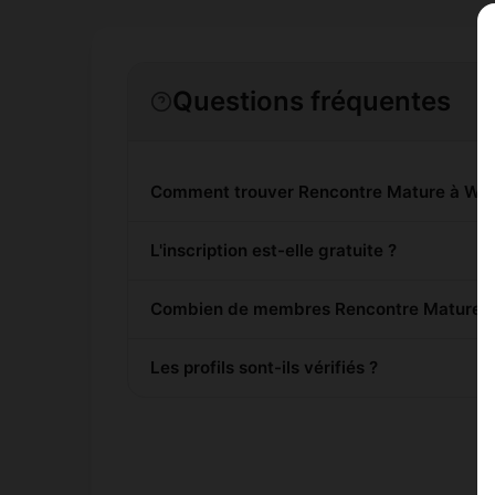
Questions fréquentes
Comment trouver Rencontre Mature à Wes
L'inscription est-elle gratuite ?
Combien de membres Rencontre Mature son
Les profils sont-ils vérifiés ?