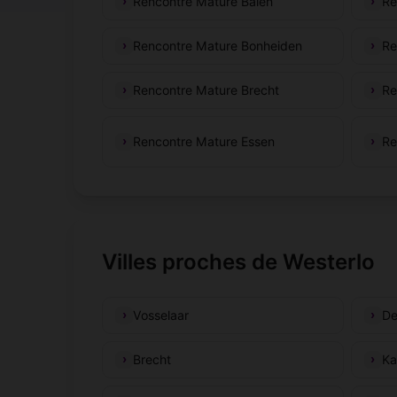
Rencontre Mature Balen
Re
Rencontre Mature Bonheiden
Re
Rencontre Mature Brecht
Re
Rencontre Mature Essen
Re
Villes proches de Westerlo
Vosselaar
De
Brecht
Ka