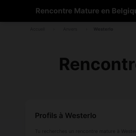
Rencontre Mature en Belgiq
Accueil
›
Anvers
›
Westerlo
Rencontr
Profils à Westerlo
Tu recherches un rencontre mature à Westerl