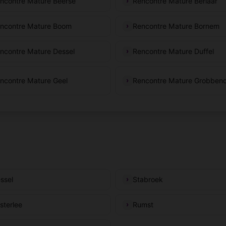
ncontre Mature Beerse
Rencontre Mature Berlaar
ncontre Mature Boom
Rencontre Mature Bornem
ncontre Mature Dessel
Rencontre Mature Duffel
ncontre Mature Geel
Rencontre Mature Grobben
ssel
Stabroek
sterlee
Rumst