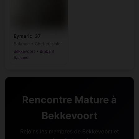
Eymeric, 37
Balance • Chef cuisinier
Bekkevoort • Brabant
flamand
Rencontre Mature à
Bekkevoort
Rejoins les membres de Bekkevoort et