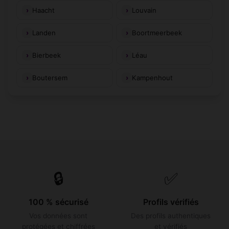
Haacht
Louvain
Landen
Boortmeerbeek
Bierbeek
Léau
Boutersem
Kampenhout
🔒
✅
100 % sécurisé
Profils vérifiés
Vos données sont
Des profils authentiques
protégées et chiffrées
et vérifiés