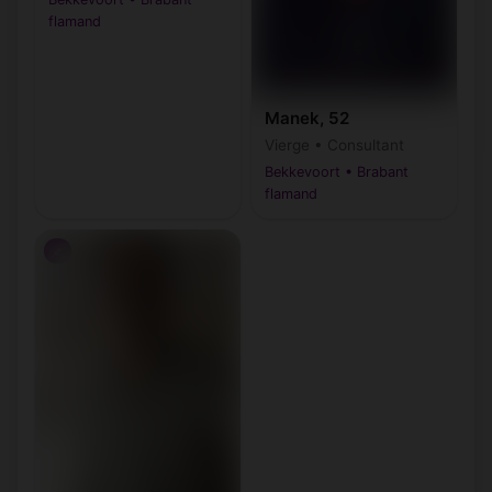
flamand
Manek, 52
Vierge • Consultant
Bekkevoort • Brabant
flamand
♂