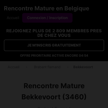
Rencontre Mature en Belgique
Accueil
Connexion / Inscription
REJOIGNEZ PLUS DE 2 809 MEMBRES PRES
DE CHEZ VOUS
JE M'INSCRIS GRATUITEMENT
OFFRE PRIORITAIRE ACTIVE ENCORE
04:53
Accueil
›
Brabant flamand
›
Bekkevoort
Rencontre Mature
Bekkevoort (3460)