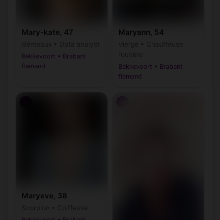
Mary-kate, 47
Maryann, 54
Gémeaux • Data analyst
Vierge • Chauffeuse
routière
Bekkevoort • Brabant
flamand
Bekkevoort • Brabant
flamand
♀
♂
Maryeve, 38
Scorpion • Coiffeuse
Bekkevoort • Brabant