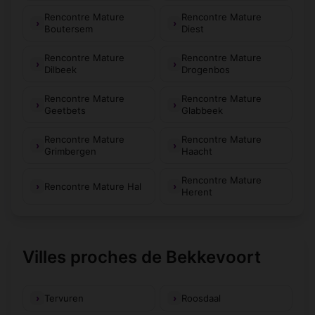
Rencontre Mature
Rencontre Mature
Boutersem
Diest
Rencontre Mature
Rencontre Mature
Dilbeek
Drogenbos
Rencontre Mature
Rencontre Mature
Geetbets
Glabbeek
Rencontre Mature
Rencontre Mature
Grimbergen
Haacht
Rencontre Mature
Rencontre Mature Hal
Herent
Villes proches de Bekkevoort
Tervuren
Roosdaal