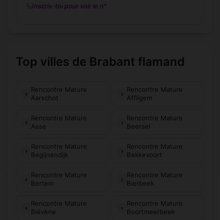
Inscris-toi pour voir le n°
Top villes de Brabant flamand
Rencontre Mature
Rencontre Mature
Aarschot
Affligem
Rencontre Mature
Rencontre Mature
Asse
Beersel
Rencontre Mature
Rencontre Mature
Begijnendijk
Bekkevoort
Rencontre Mature
Rencontre Mature
Bertem
Bierbeek
Rencontre Mature
Rencontre Mature
Biévène
Boortmeerbeek