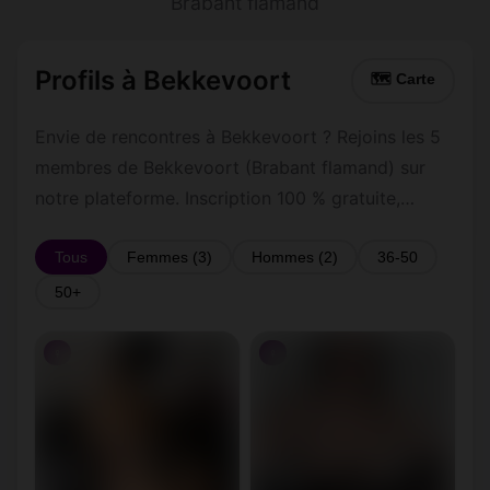
Brabant flamand
Profils à Bekkevoort
🗺 Carte
Envie de rencontres à Bekkevoort ? Rejoins les 5
membres de Bekkevoort (Brabant flamand) sur
notre plateforme. Inscription 100 % gratuite,
profils vérifiés, messagerie privée sécurisée.
Tous
Femmes (3)
Hommes (2)
36-50
50+
♀
♀