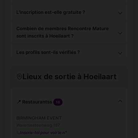
L'inscription est-elle gratuite ?
Combien de membres Rencontre Mature
sont inscrits à Hoeilaart ?
Les profils sont-ils vérifiés ?
Lieux de sortie à Hoeilaart
📍 Restaurantss
18
BIRMINGHAM EVENT
Waversesteenweg 187
Inscris-toi pour voir le n°