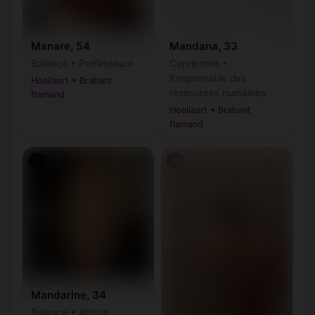
Manare, 54
Mandana, 33
Balance • Professeure
Capricorne •
Responsable des
Hoeilaart • Brabant
ressources humaines
flamand
Hoeilaart • Brabant
flamand
♀
♂
Mandarine, 34
Balance • Artiste