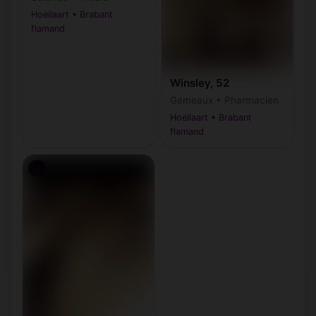
Hoeilaart • Brabant
flamand
Winsley, 52
Gémeaux • Pharmacien
Hoeilaart • Brabant
flamand
♂