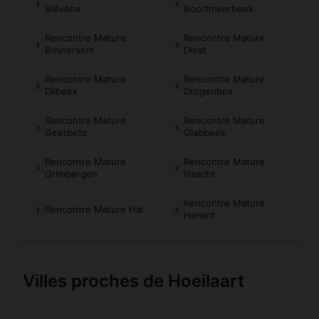
Biévène
Boortmeerbeek
Rencontre Mature
Rencontre Mature
Boutersem
Diest
Rencontre Mature
Rencontre Mature
Dilbeek
Drogenbos
Rencontre Mature
Rencontre Mature
Geetbets
Glabbeek
Rencontre Mature
Rencontre Mature
Grimbergen
Haacht
Rencontre Mature
Rencontre Mature Hal
Herent
Villes proches de Hoeilaart