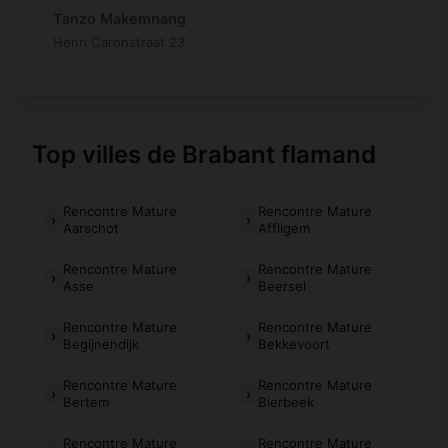
Tanzo Makemnang
Henri Caronstraat 23
Top villes de Brabant flamand
Rencontre Mature
Rencontre Mature
Aarschot
Affligem
Rencontre Mature
Rencontre Mature
Asse
Beersel
Rencontre Mature
Rencontre Mature
Begijnendijk
Bekkevoort
Rencontre Mature
Rencontre Mature
Bertem
Bierbeek
Rencontre Mature
Rencontre Mature