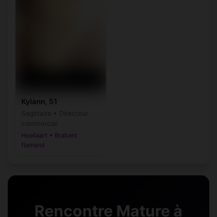
Kylann, 51
Sagittaire • Directeur
commercial
Hoeilaart • Brabant
flamand
Rencontre Mature à