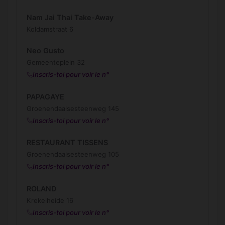
Nam Jai Thai Take-Away
Koldamstraat 6
Neo Gusto
Gemeenteplein 32
Inscris-toi pour voir le n°
PAPAGAYE
Groenendaalsesteenweg 145
Inscris-toi pour voir le n°
RESTAURANT TISSENS
Groenendaalsesteenweg 105
Inscris-toi pour voir le n°
ROLAND
Krekelheide 16
Inscris-toi pour voir le n°