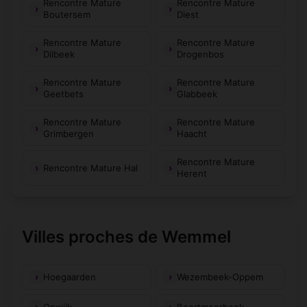
Rencontre Mature
Rencontre Mature
Boutersem
Diest
Rencontre Mature
Rencontre Mature
Dilbeek
Drogenbos
Rencontre Mature
Rencontre Mature
Geetbets
Glabbeek
Rencontre Mature
Rencontre Mature
Grimbergen
Haacht
Rencontre Mature
Rencontre Mature Hal
Herent
Villes proches de Wemmel
Hoegaarden
Wezembeek-Oppem
Opwijk
Boortmeerbeek