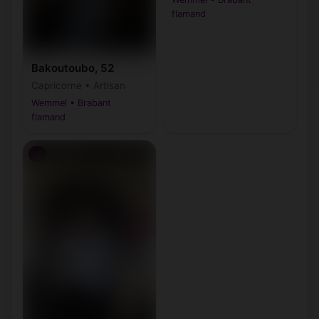
flamand
Bakoutoubo, 52
Capricorne • Artisan
Wemmel • Brabant
flamand
♂