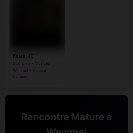
Kosta, 40
Scorpion • Musicien
Wemmel • Brabant
flamand
Rencontre Mature à
Wemmel