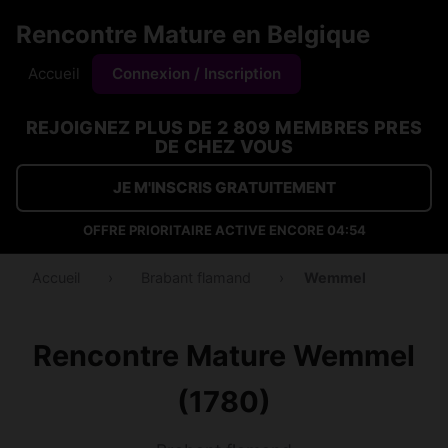
Rencontre Mature en Belgique
Accueil
Connexion / Inscription
REJOIGNEZ PLUS DE 2 809 MEMBRES PRES
DE CHEZ VOUS
JE M'INSCRIS GRATUITEMENT
OFFRE PRIORITAIRE ACTIVE ENCORE
04:53
Accueil
›
Brabant flamand
›
Wemmel
Rencontre Mature Wemmel
(1780)