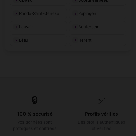
Rhode-Saint-Genèse
Pepingen
Louvain
Boutersem
Léau
Herent
🔒
✅
100 % sécurisé
Profils vérifiés
Vos données sont
Des profils authentiques
protégées et chiffrées
et vérifiés