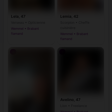
Lela, 47
Lemia, 42
Verseau • Opticienne
Scorpion • Cheffe
cuisinière
Wemmel • Brabant
flamand
Wemmel • Brabant
flamand
♂
♂
Avelino, 47
Lion • Freelance
Wemmel • Brabant