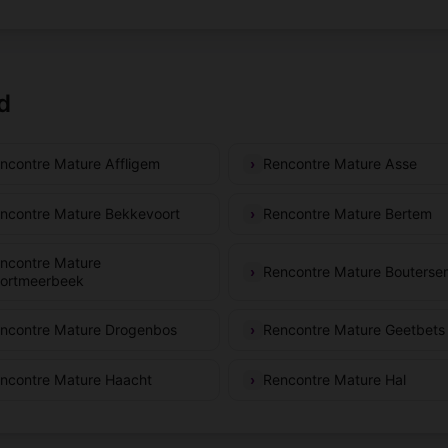
d
ncontre Mature Affligem
Rencontre Mature Asse
ncontre Mature Bekkevoort
Rencontre Mature Bertem
ncontre Mature
Rencontre Mature Bouterse
ortmeerbeek
ncontre Mature Drogenbos
Rencontre Mature Geetbets
ncontre Mature Haacht
Rencontre Mature Hal