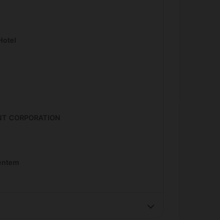
Hotel
NT CORPORATION
ventem