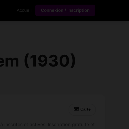
Accueil
Connexion / Inscription
em (1930)
🗺 Carte
scrites et actives. Inscription gratuite et