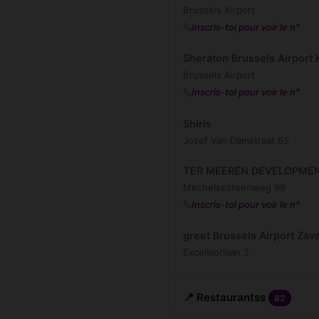
Brussels Airport
Inscris-toi pour voir le n°
Sheraton Brussels Airport 
Brussels Airport
Inscris-toi pour voir le n°
Shiris
Jozef Van Damstraat 85
TER MEEREN DEVELOPME
Mechelsesteenweg 98
Inscris-toi pour voir le n°
greet Brussels Airport Za
Excelsiorlaan 2
📍 Restaurantss
82