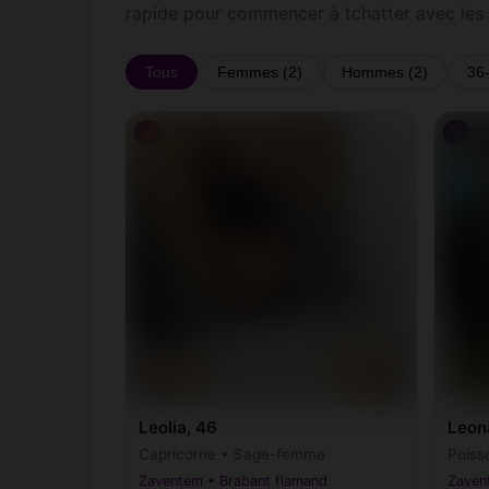
rapide pour commencer à tchatter avec le
Tous
Femmes (2)
Hommes (2)
36
♀
♀
Leolia, 46
Leon
Capricorne • Sage-femme
Poiss
Zaventem • Brabant flamand
Zaven