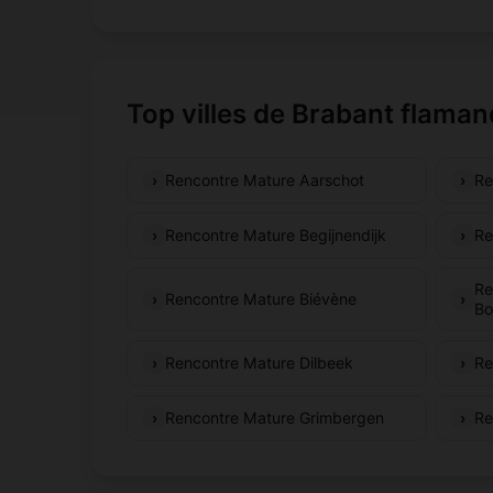
Top villes de Brabant flaman
Rencontre Mature Aarschot
Re
Rencontre Mature Begijnendijk
Re
Re
Rencontre Mature Biévène
Bo
Rencontre Mature Dilbeek
Re
Rencontre Mature Grimbergen
Re