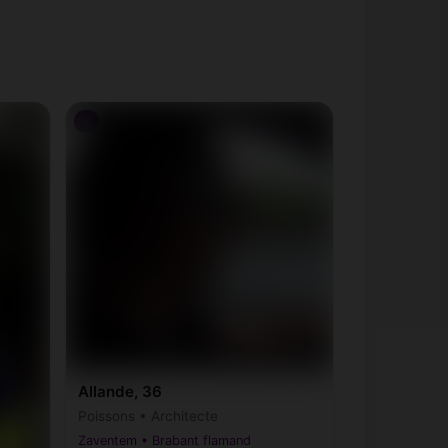
♂
Allande, 36
Poissons • Architecte
Zaventem • Brabant flamand