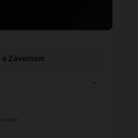
e à Zaventem
IJ HBAZ