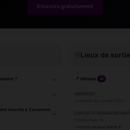
S'inscrire gratuitement
Lieux de sorti
ventem ?
📍 Hôtelss
18
AIRXPORT
Chaussée de Louvain 533/1
nt inscrits à Zaventem
EXPLOITATIEMAATSCHAPP
Excelsiorlaan 18
Inscris-toi pour voir le n°