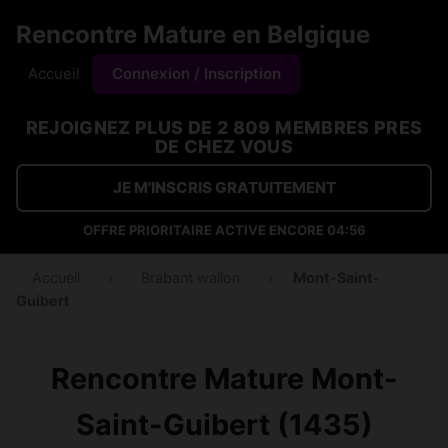
Rencontre Mature en Belgique
Accueil
Connexion / Inscription
REJOIGNEZ PLUS DE 2 809 MEMBRES PRES
DE CHEZ VOUS
JE M'INSCRIS GRATUITEMENT
OFFRE PRIORITAIRE ACTIVE ENCORE
04:55
Accueil
›
Brabant wallon
›
Mont-Saint-
Guibert
Rencontre Mature Mont-
Saint-Guibert (1435)