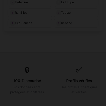
Hélécine
La Hulpe
Ramillies
Tubize
Orp-Jauche
Rebecq
🔒
✅
100 % sécurisé
Profils vérifiés
Vos données sont
Des profils authentiques
protégées et chiffrées
et vérifiés