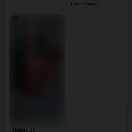
Brabant wallon
♂
Haidar, 35