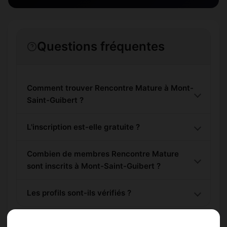
Questions fréquentes
Comment trouver Rencontre Mature à Mont-
Saint-Guibert ?
L'inscription est-elle gratuite ?
Combien de membres Rencontre Mature
sont inscrits à Mont-Saint-Guibert ?
Les profils sont-ils vérifiés ?