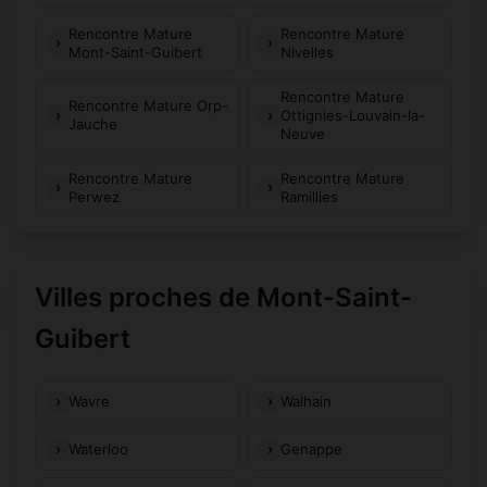
Rencontre Mature
Rencontre Mature
Mont-Saint-Guibert
Nivelles
Rencontre Mature
Rencontre Mature Orp-
Ottignies-Louvain-la-
Jauche
Neuve
Rencontre Mature
Rencontre Mature
Perwez
Ramillies
Villes proches de Mont-Saint-
Guibert
Wavre
Walhain
Waterloo
Genappe