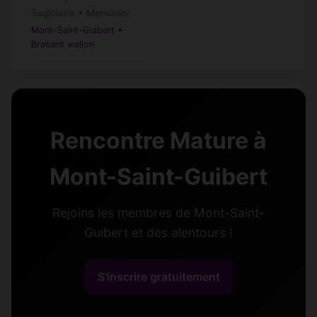
Sagittaire • Menuisier
Mont-Saint-Guibert •
Brabant wallon
Rencontre Mature à
Mont-Saint-Guibert
Rejoins les membres de Mont-Saint-
Guibert et des alentours !
S'inscrire gratuitement