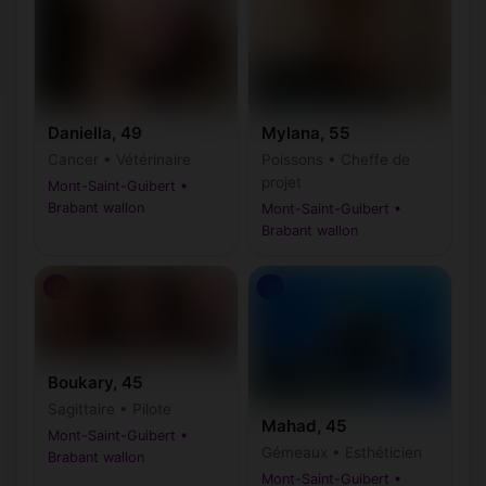
Daniella, 49
Mylana, 55
Cancer • Vétérinaire
Poissons • Cheffe de
projet
Mont-Saint-Guibert •
Brabant wallon
Mont-Saint-Guibert •
Brabant wallon
♂
♂
Boukary, 45
Sagittaire • Pilote
Mahad, 45
Mont-Saint-Guibert •
Gémeaux • Esthéticien
Brabant wallon
Mont-Saint-Guibert •