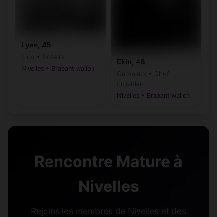
Lyas, 45
Lion • Notaire
Ekin, 48
Nivelles • Brabant wallon
Gémeaux • Chef
cuisinier
Nivelles • Brabant wallon
Rencontre Mature à
Nivelles
Rejoins les membres de Nivelles et des