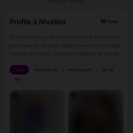
Brabant wallon
Profils à Nivelles
🗺 Carte
Tu recherches un rencontre mature à Nivelles ? 6
personnes de Nivelles (Brabant wallon) sont déjà
inscrites et actives. Inscription gratuite et rapide
pour commencer à tchatter avec les membres de
Nivelles.
Tous
Femmes (3)
Hommes (3)
36-50
50+
♀
♀