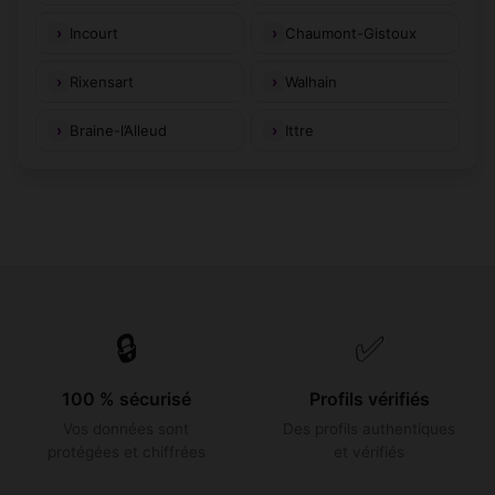
Incourt
Chaumont-Gistoux
Rixensart
Walhain
Braine-l’Alleud
Ittre
🔒
✅
100 % sécurisé
Profils vérifiés
Vos données sont
Des profils authentiques
protégées et chiffrées
et vérifiés