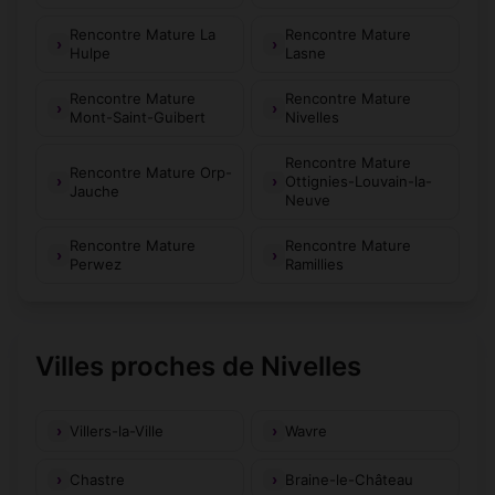
Rencontre Mature La
Rencontre Mature
Hulpe
Lasne
Rencontre Mature
Rencontre Mature
Mont-Saint-Guibert
Nivelles
Rencontre Mature
Rencontre Mature Orp-
Ottignies-Louvain-la-
Jauche
Neuve
Rencontre Mature
Rencontre Mature
Perwez
Ramillies
Villes proches de Nivelles
Villers-la-Ville
Wavre
Chastre
Braine-le-Château