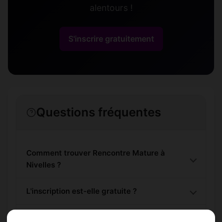
alentours !
S'inscrire gratuitement
Questions fréquentes
Comment trouver Rencontre Mature à
Nivelles ?
L'inscription est-elle gratuite ?
Combien de membres Rencontre Mature