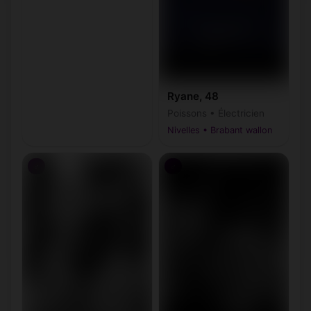
Ryane, 48
Poissons • Électricien
Nivelles • Brabant wallon
♂
♂