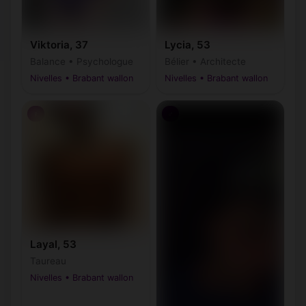
Viktoria, 37
Lycia, 53
Balance • Psychologue
Bélier • Architecte
Nivelles • Brabant wallon
Nivelles • Brabant wallon
♀
♂
Layal, 53
Taureau
Nivelles • Brabant wallon