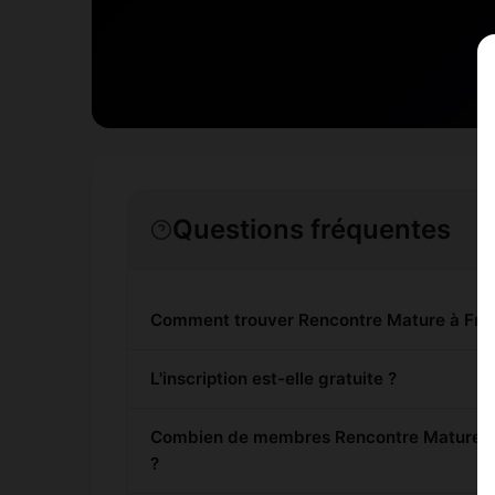
Questions fréquentes
Comment trouver Rencontre Mature à Fra
L'inscription est-elle gratuite ?
Combien de membres Rencontre Mature son
?