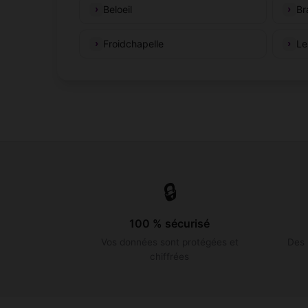
Beloeil
Br
Froidchapelle
Le
🔒
100 % sécurisé
Vos données sont protégées et
Des 
chiffrées