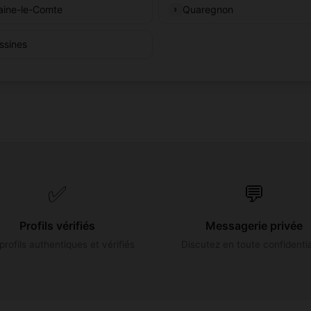
aine-le-Comte
Quaregnon
ssines
✅
💬
Profils vérifiés
Messagerie privée
profils authentiques et vérifiés
Discutez en toute confidentia