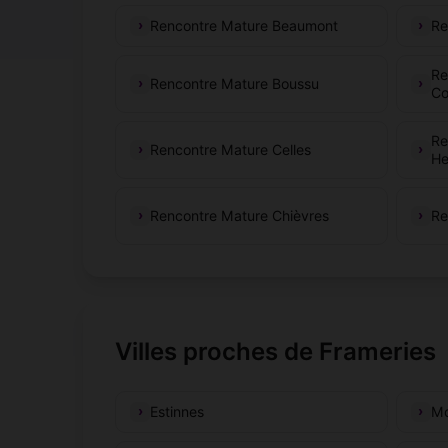
Rencontre Mature Beaumont
Re
Re
Rencontre Mature Boussu
Co
Re
Rencontre Mature Celles
He
Rencontre Mature Chièvres
Re
Villes proches de Frameries
Estinnes
Mo