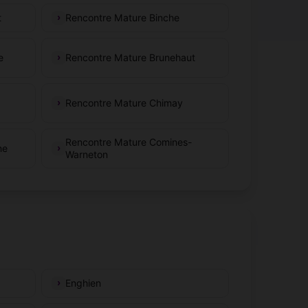
t
Rencontre Mature Binche
e
Rencontre Mature Brunehaut
Rencontre Mature Chimay
Rencontre Mature Comines-
ne
Warneton
Enghien