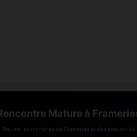
Rencontre Mature à Framerie
Rejoins les membres de Frameries et des alentours !