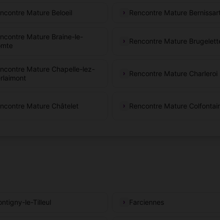
ncontre Mature Beloeil
Rencontre Mature Bernissar
ncontre Mature Braine-le-
Rencontre Mature Brugelett
mte
ncontre Mature Chapelle-lez-
Rencontre Mature Charleroi
rlaimont
ncontre Mature Châtelet
Rencontre Mature Colfontai
ntigny-le-Tilleul
Farciennes