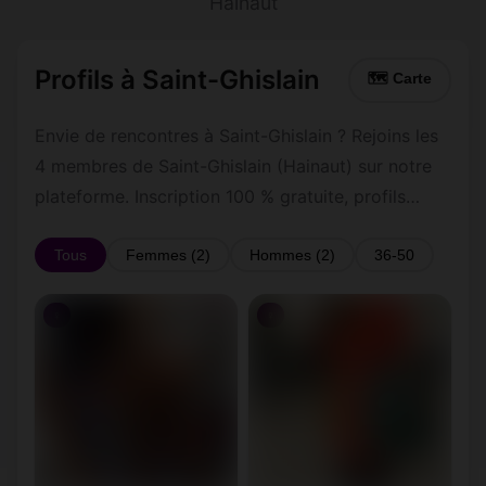
Hainaut
Profils à Saint-Ghislain
🗺 Carte
Envie de rencontres à Saint-Ghislain ? Rejoins les
4 membres de Saint-Ghislain (Hainaut) sur notre
plateforme. Inscription 100 % gratuite, profils
vérifiés, messagerie privée sécurisée.
Tous
Femmes (2)
Hommes (2)
36-50
♀
♀