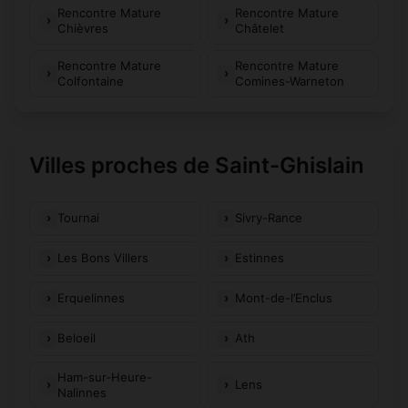
Rencontre Mature
Rencontre Mature
Chièvres
Châtelet
Rencontre Mature
Rencontre Mature
Colfontaine
Comines-Warneton
Villes proches de Saint-Ghislain
Tournai
Sivry-Rance
Les Bons Villers
Estinnes
Erquelinnes
Mont-de-l’Enclus
Beloeil
Ath
Ham-sur-Heure-
Lens
Nalinnes