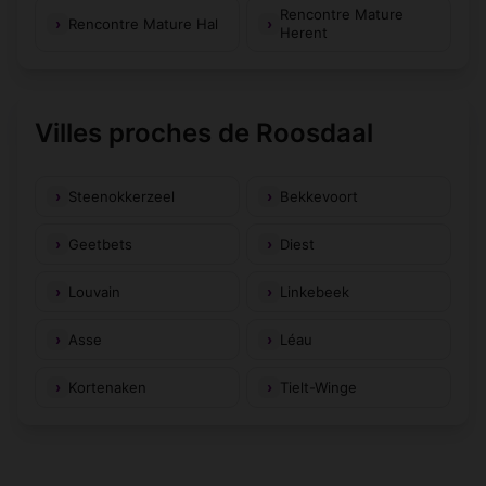
Rencontre Mature
Rencontre Mature Hal
Herent
Villes proches de Roosdaal
Steenokkerzeel
Bekkevoort
Geetbets
Diest
Louvain
Linkebeek
Asse
Léau
Kortenaken
Tielt-Winge