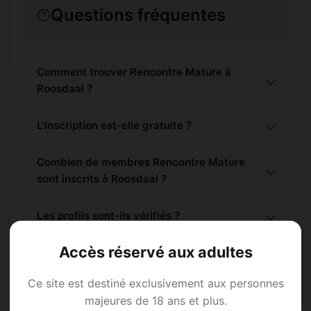
Questions fréquentes
Comment trouver Rencontre Mature à
Roosdaal ?
L'inscription est-elle gratuite ?
Combien de membres Rencontre Mature
sont inscrits à Roosdaal ?
Les profils sont-ils vérifiés ?
Accès réservé aux adultes
Lieux de sortie à Roosdaal
Ce site est destiné exclusivement aux personnes
majeures de 18 ans et plus.