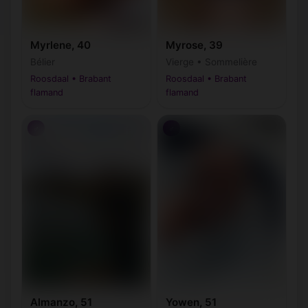
Myrlene, 40
Myrose, 39
Bélier
Vierge • Sommelière
Roosdaal • Brabant
Roosdaal • Brabant
flamand
flamand
♂
♂
Almanzo, 51
Yowen, 51