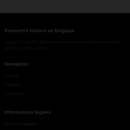
Rencontre Mature en Belgique
La plateforme de référence pour rencontre mature. Inscription
gratuite, profils vérifiés.
Navigation
Accueil
Contact
Connexion
Informations légales
Mentions légales