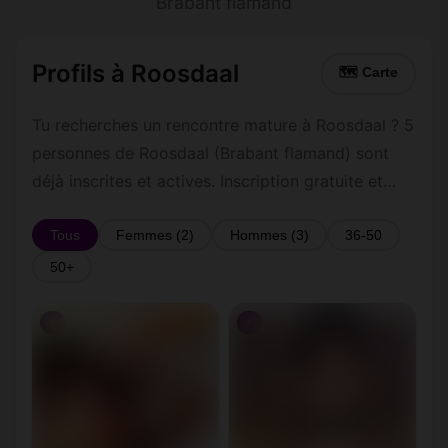
Brabant flamand
Profils à Roosdaal
🗺 Carte
Tu recherches un rencontre mature à Roosdaal ? 5
personnes de Roosdaal (Brabant flamand) sont
déjà inscrites et actives. Inscription gratuite et
rapide pour commencer à tchatter avec les
membres de Roosdaal.
Tous
Femmes (2)
Hommes (3)
36-50
50+
♀
♀