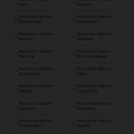
Asse
Beersel
Rencontre Mature
Rencontre Mature
Begijnendijk
Bekkevoort
Rencontre Mature
Rencontre Mature
Bertem
Bierbeek
Rencontre Mature
Rencontre Mature
Biévène
Boortmeerbeek
Rencontre Mature
Rencontre Mature
Boutersem
Diest
Rencontre Mature
Rencontre Mature
Dilbeek
Drogenbos
Rencontre Mature
Rencontre Mature
Geetbets
Glabbeek
Rencontre Mature
Rencontre Mature
Grimbergen
Haacht