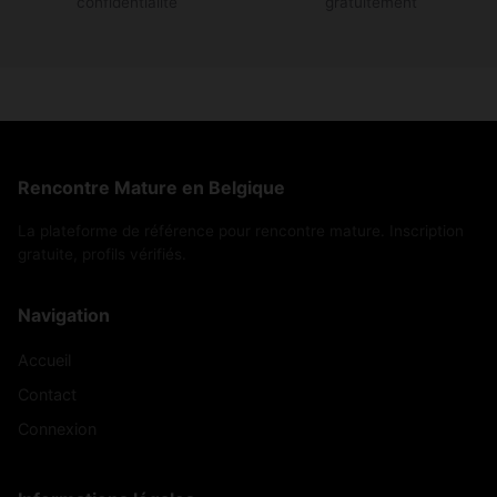
confidentialité
gratuitement
Rencontre Mature en Belgique
La plateforme de référence pour rencontre mature. Inscription
gratuite, profils vérifiés.
Navigation
Accueil
Contact
Connexion