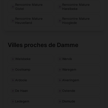
Rencontre Mature
Rencontre Mature
Gistel
Harelbeke
Rencontre Mature
Rencontre Mature
Heuvelland
Hooglede
Villes proches de Damme
Wielsbeke
Wervik
Oostkamp
Waregem
Ardooie
Alveringem
De Haan
Ostende
Ledegem
Dixmude