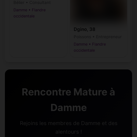
Bélier • Consultant
Damme • Flandre
occidentale
Dgino, 38
Poissons • Entrepreneur
Damme • Flandre
occidentale
Rencontre Mature à
Damme
Rejoins les membres de Damme et des
alentours !