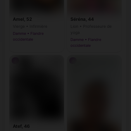
Amel, 52
Séréna, 44
Vierge • Infirmière
Lion • Professeure de
yoga
Damme • Flandre
occidentale
Damme • Flandre
occidentale
♂
♂
Atef, 46