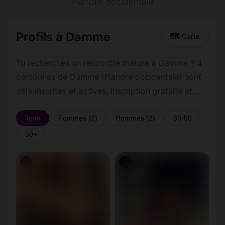
Flandre occidentale
Profils à Damme
🗺 Carte
Tu recherches un rencontre mature à Damme ? 4
personnes de Damme (Flandre occidentale) sont
déjà inscrites et actives. Inscription gratuite et
rapide pour commencer à tchatter avec les
membres de Damme.
Tous
Femmes (2)
Hommes (2)
36-50
50+
♀
♀