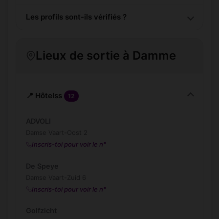
Les profils sont-ils vérifiés ?
Lieux de sortie à Damme
📍 Hôtelss
12
ADVOLI
Damse Vaart-Oost 2
Inscris-toi pour voir le n°
De Speye
Damse Vaart-Zuid 6
Inscris-toi pour voir le n°
Golfzicht