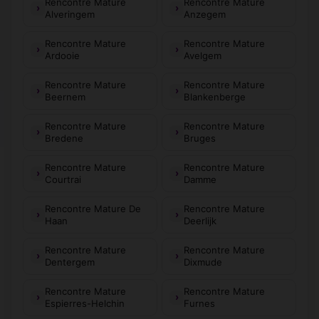
Rencontre Mature
Rencontre Mature
Alveringem
Anzegem
Rencontre Mature
Rencontre Mature
Ardooie
Avelgem
Rencontre Mature
Rencontre Mature
Beernem
Blankenberge
Rencontre Mature
Rencontre Mature
Bredene
Bruges
Rencontre Mature
Rencontre Mature
Courtrai
Damme
Rencontre Mature De
Rencontre Mature
Haan
Deerlijk
Rencontre Mature
Rencontre Mature
Dentergem
Dixmude
Rencontre Mature
Rencontre Mature
Espierres-Helchin
Furnes