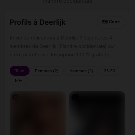
Flandre occidentale
Profils à Deerlijk
🗺 Carte
Envie de rencontres à Deerlijk ? Rejoins les 4
membres de Deerlijk (Flandre occidentale) sur
notre plateforme. Inscription 100 % gratuite,
profils vérifiés, messagerie privée sécurisée.
Tous
Femmes (2)
Hommes (2)
36-50
50+
♀
♀