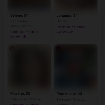
Sélène, 54
Johanna, 34
Capricorne •
Cancer
Mécanicienne
Harelbeke • Flandre
occidentale
Harelbeke • Flandre
occidentale
♀
♂
Mayline, 36
Pierre-paul, 43
Balance • Coiffeuse
Taureau • Directeur
commercial
Harelbeke • Flandre