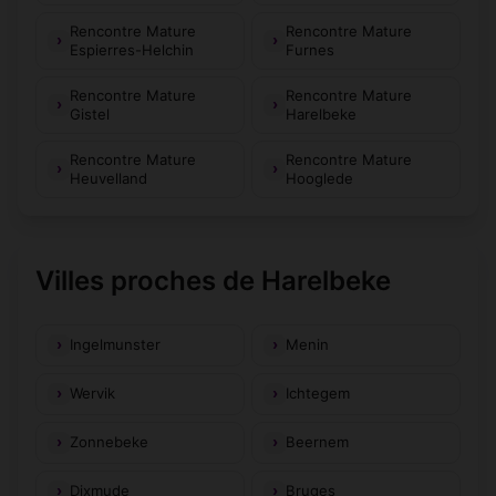
Rencontre Mature
Rencontre Mature
Espierres-Helchin
Furnes
Rencontre Mature
Rencontre Mature
Gistel
Harelbeke
Rencontre Mature
Rencontre Mature
Heuvelland
Hooglede
Villes proches de Harelbeke
Ingelmunster
Menin
Wervik
Ichtegem
Zonnebeke
Beernem
Dixmude
Bruges