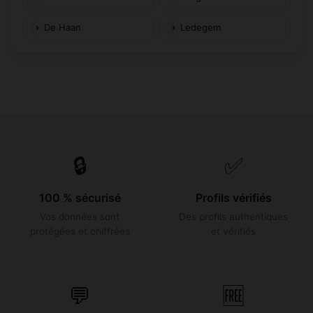
De Haan
Ledegem
🔒
✅
100 % sécurisé
Profils vérifiés
Vos données sont
Des profils authentiques
protégées et chiffrées
et vérifiés
💬
🆓