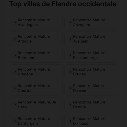
Top villes de Flandre occidentale
Rencontre Mature
Rencontre Mature
Alveringem
Anzegem
Rencontre Mature
Rencontre Mature
Ardooie
Avelgem
Rencontre Mature
Rencontre Mature
Beernem
Blankenberge
Rencontre Mature
Rencontre Mature
Bredene
Bruges
Rencontre Mature
Rencontre Mature
Courtrai
Damme
Rencontre Mature De
Rencontre Mature
Haan
Deerlijk
Rencontre Mature
Rencontre Mature
Dentergem
Dixmude