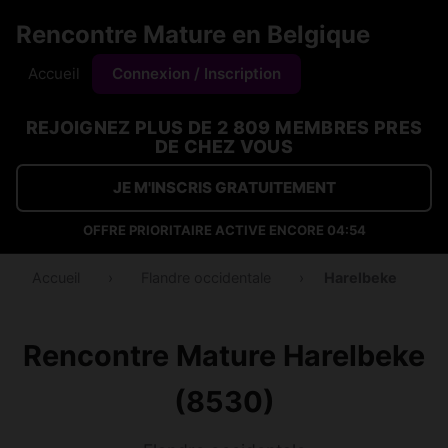
Rencontre Mature en Belgique
Accueil
Connexion / Inscription
REJOIGNEZ PLUS DE 2 809 MEMBRES PRES
DE CHEZ VOUS
JE M'INSCRIS GRATUITEMENT
OFFRE PRIORITAIRE ACTIVE ENCORE
04:54
Accueil
›
Flandre occidentale
›
Harelbeke
Rencontre Mature Harelbeke
(8530)