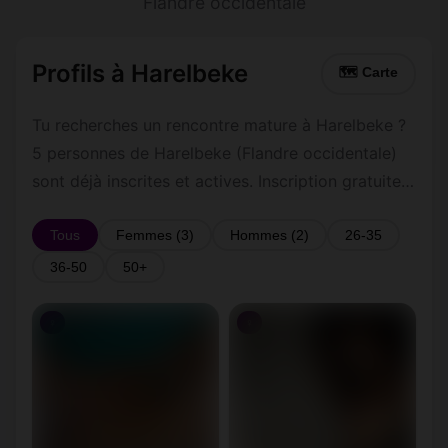
Flandre occidentale
Profils à Harelbeke
🗺 Carte
Tu recherches un rencontre mature à Harelbeke ?
5 personnes de Harelbeke (Flandre occidentale)
sont déjà inscrites et actives. Inscription gratuite
et rapide pour commencer à tchatter avec les
membres de Harelbeke.
Tous
Femmes (3)
Hommes (2)
26-35
36-50
50+
♀
♀