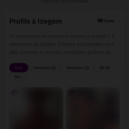
Flandre occidentale
Profils à Izegem
🗺 Carte
Tu recherches un rencontre mature à Izegem ? 6
personnes de Izegem (Flandre occidentale) sont
déjà inscrites et actives. Inscription gratuite et
rapide pour commencer à tchatter avec les
membres de Izegem.
Tous
Femmes (3)
Hommes (3)
36-50
50+
♀
♀