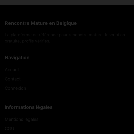
Rencontre Mature en Belgique
La plateforme de référence pour rencontre mature. Inscription
gratuite, profils vérifiés.
Navigation
Accueil
Contact
Connexion
Informations légales
Mentions légales
CGU