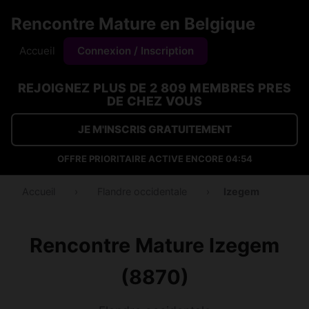
Rencontre Mature en Belgique
Accueil
Connexion / Inscription
REJOIGNEZ PLUS DE 2 809 MEMBRES PRES
DE CHEZ VOUS
JE M'INSCRIS GRATUITEMENT
OFFRE PRIORITAIRE ACTIVE ENCORE
04:53
Accueil
›
Flandre occidentale
›
Izegem
Rencontre Mature Izegem
(8870)