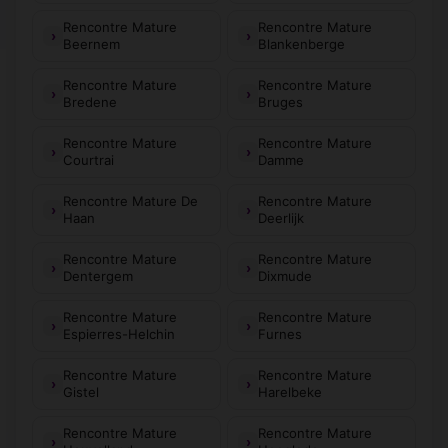
Rencontre Mature
Rencontre Mature
Beernem
Blankenberge
Rencontre Mature
Rencontre Mature
Bredene
Bruges
Rencontre Mature
Rencontre Mature
Courtrai
Damme
Rencontre Mature De
Rencontre Mature
Haan
Deerlijk
Rencontre Mature
Rencontre Mature
Dentergem
Dixmude
Rencontre Mature
Rencontre Mature
Espierres-Helchin
Furnes
Rencontre Mature
Rencontre Mature
Gistel
Harelbeke
Rencontre Mature
Rencontre Mature