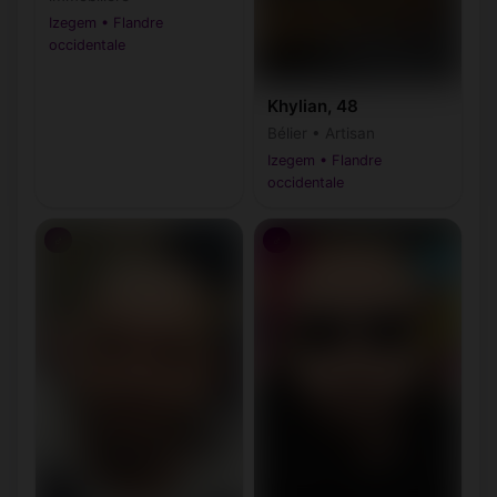
Izegem • Flandre
occidentale
Khylian, 48
Bélier • Artisan
Izegem • Flandre
occidentale
♂
♂