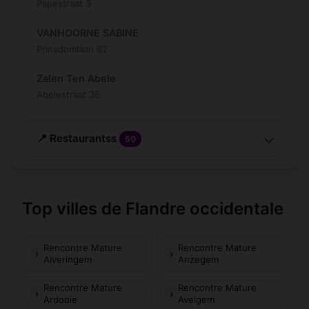
Papestraat 3
VANHOORNE SABINE
Prinsdomlaan 62
Zalen Ten Abele
Abelestraat 36
📍 Restaurantss
50
Top villes de Flandre occidentale
Rencontre Mature
Rencontre Mature
Alveringem
Anzegem
Rencontre Mature
Rencontre Mature
Ardooie
Avelgem