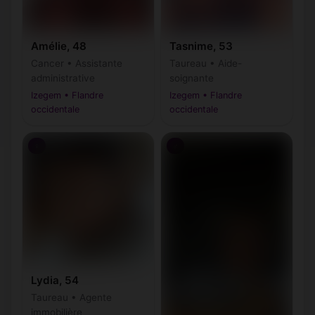
Amélie, 48
Tasnime, 53
Cancer • Assistante
Taureau • Aide-
administrative
soignante
Izegem • Flandre
Izegem • Flandre
occidentale
occidentale
♀
♂
Lydia, 54
Taureau • Agente
immobilière