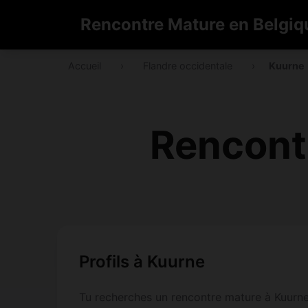
Rencontre Mature en Belgiq
Accueil
›
Flandre occidentale
›
Kuurne
Rencont
Profils à Kuurne
Tu recherches un rencontre mature à Kuurne ?