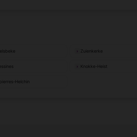
elsbeke
Zuienkerke
ssines
Knokke-Heist
pierres-Helchin