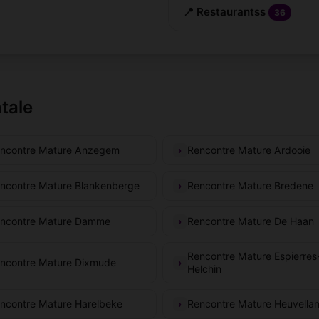
📍 Restaurantss
36
ntale
ncontre Mature Anzegem
Rencontre Mature Ardooie
ncontre Mature Blankenberge
Rencontre Mature Bredene
ncontre Mature Damme
Rencontre Mature De Haan
Rencontre Mature Espierres
ncontre Mature Dixmude
Helchin
ncontre Mature Harelbeke
Rencontre Mature Heuvella