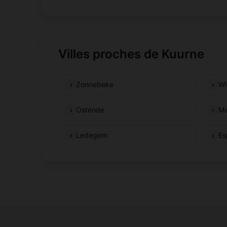
Villes proches de Kuurne
Zonnebeke
Wi
Ostende
Me
Ledegem
Es