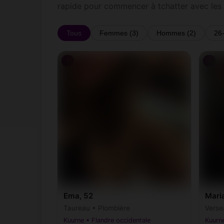
rapide pour commencer à tchatter avec les
Tous
Femmes (3)
Hommes (2)
26
♀
♀
Ema, 52
Mari
Taureau • Plombière
Verse
Kuurne • Flandre occidentale
Kuurne