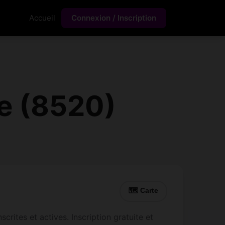
Accueil
Connexion / Inscription
e (8520)
🗺 Carte
rites et actives. Inscription gratuite et