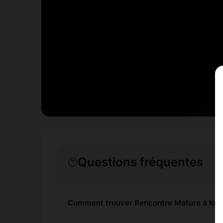
Questions fréquentes
Comment trouver Rencontre Mature à Kuu