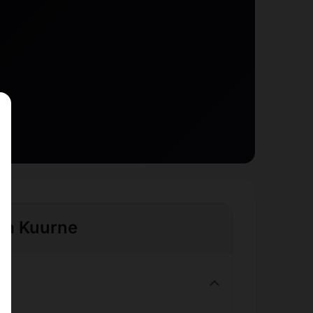
e à Kuurne