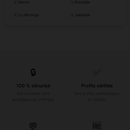
Menin
Koksijde
Lo-Reninge
Jabbeke
🔒
✅
100 % sécurisé
Profils vérifiés
Vos données sont
Des profils authentiques
protégées et chiffrées
et vérifiés
💬
🆓