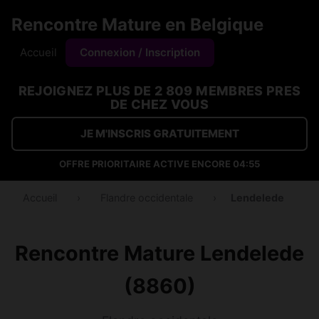
Rencontre Mature en Belgique
Accueil
Connexion / Inscription
REJOIGNEZ PLUS DE 2 809 MEMBRES PRES
DE CHEZ VOUS
JE M'INSCRIS GRATUITEMENT
OFFRE PRIORITAIRE ACTIVE ENCORE
04:55
Accueil
›
Flandre occidentale
›
Lendelede
Rencontre Mature Lendelede
(8860)