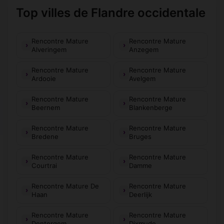
Top villes de Flandre occidentale
Rencontre Mature
Rencontre Mature
Alveringem
Anzegem
Rencontre Mature
Rencontre Mature
Ardooie
Avelgem
Rencontre Mature
Rencontre Mature
Beernem
Blankenberge
Rencontre Mature
Rencontre Mature
Bredene
Bruges
Rencontre Mature
Rencontre Mature
Courtrai
Damme
Rencontre Mature De
Rencontre Mature
Haan
Deerlijk
Rencontre Mature
Rencontre Mature
Dentergem
Dixmude