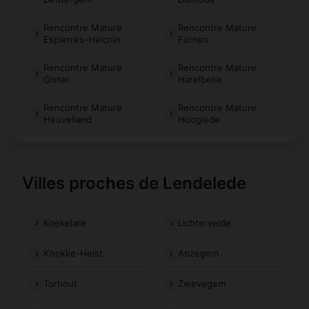
Rencontre Mature
Rencontre Mature
Espierres-Helchin
Furnes
Rencontre Mature
Rencontre Mature
Gistel
Harelbeke
Rencontre Mature
Rencontre Mature
Heuvelland
Hooglede
Villes proches de Lendelede
Koekelare
Lichtervelde
Knokke-Heist
Anzegem
Torhout
Zwevegem