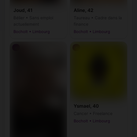
Joud, 41
Aline, 42
Bélier • Sans emploi
Taureau • Cadre dans la
actuellement
finance
Bocholt • Limbourg
Bocholt • Limbourg
♂
♂
Ysmael, 40
Cancer • Freelance
Bocholt • Limbourg