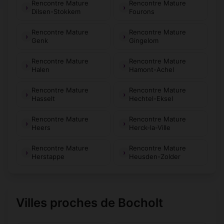
Rencontre Mature
Rencontre Mature
Dilsen-Stokkem
Fourons
Rencontre Mature
Rencontre Mature
Genk
Gingelom
Rencontre Mature
Rencontre Mature
Halen
Hamont-Achel
Rencontre Mature
Rencontre Mature
Hasselt
Hechtel-Eksel
Rencontre Mature
Rencontre Mature
Heers
Herck-la-Ville
Rencontre Mature
Rencontre Mature
Herstappe
Heusden-Zolder
Villes proches de Bocholt