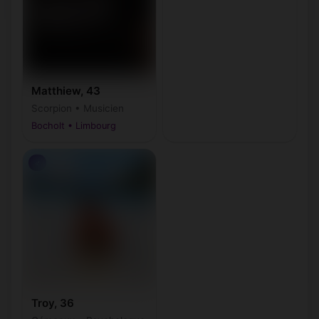
Matthiew, 43
Scorpion • Musicien
Bocholt • Limbourg
♂
Troy, 36