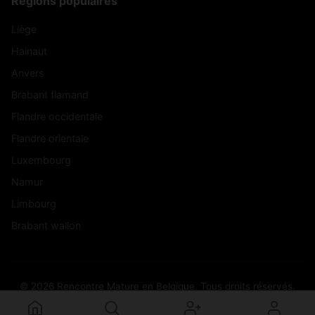
Régions populaires
Liège
Hainaut
Anvers
Brabant flamand
Flandre occidentale
Flandre orientale
Luxembourg
Namur
Limbourg
Brabant wallon
© 2026 Rencontre Mature en Belgique. Tous droits réservés.