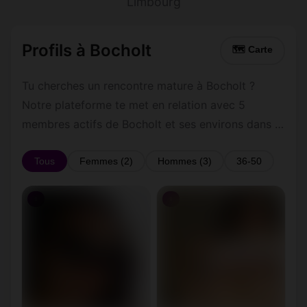
Limbourg
Profils à Bocholt
🗺 Carte
Tu cherches un rencontre mature à Bocholt ?
Notre plateforme te met en relation avec 5
membres actifs de Bocholt et ses environs dans le
Limbourg. Inscris-toi gratuitement pour contacter
les membres de Bocholt et les alentours.
Tous
Femmes (2)
Hommes (3)
36-50
♀
♀