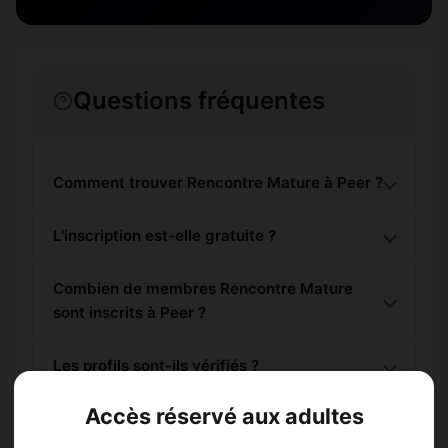
Questions fréquentes
Comment trouver Rencontre Mature à Peer ?
L'inscription est-elle gratuite ?
Combien de membres Rencontre Mature
sont inscrits à Peer ?
Les profils sont-ils vérifiés ?
Accès réservé aux adultes
Lieux de sortie à Peer