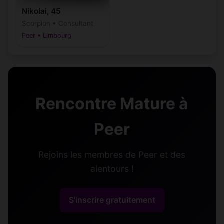
Nikolai, 45
Scorpion • Consultant
Peer • Limbourg
Rencontre Mature à
Peer
Rejoins les membres de Peer et des
alentours !
S'inscrire gratuitement