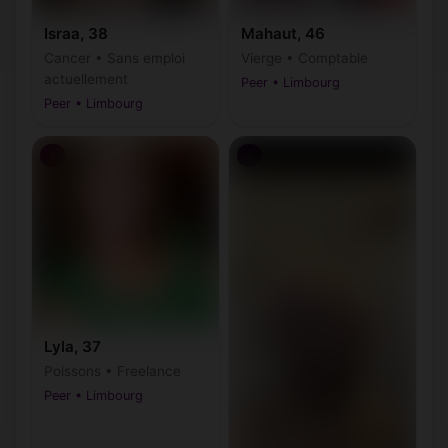
Israa, 38
Mahaut, 46
Cancer • Sans emploi
Vierge • Comptable
actuellement
Peer • Limbourg
Peer • Limbourg
♀
♂
Lyla, 37
Poissons • Freelance
Peer • Limbourg