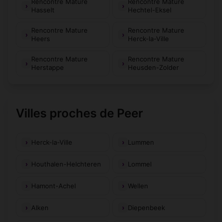
Rencontre Mature
Rencontre Mature
Hasselt
Hechtel-Eksel
Rencontre Mature
Rencontre Mature
Heers
Herck-la-Ville
Rencontre Mature
Rencontre Mature
Herstappe
Heusden-Zolder
Villes proches de Peer
Herck-la-Ville
Lummen
Houthalen-Helchteren
Lommel
Hamont-Achel
Wellen
Alken
Diepenbeek