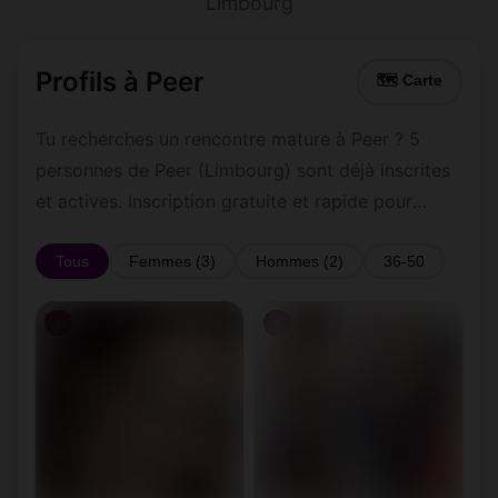
Limbourg
Profils à Peer
🗺 Carte
Tu recherches un rencontre mature à Peer ? 5
personnes de Peer (Limbourg) sont déjà inscrites
et actives. Inscription gratuite et rapide pour
commencer à tchatter avec les membres de Peer.
Tous
Femmes (3)
Hommes (2)
36-50
♀
♀