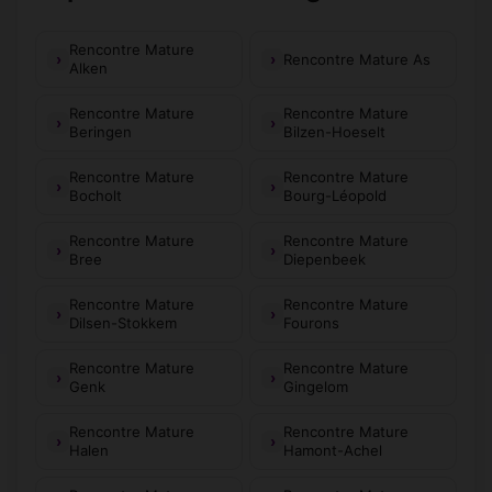
Rencontre Mature
Rencontre Mature As
Alken
Rencontre Mature
Rencontre Mature
Beringen
Bilzen-Hoeselt
Rencontre Mature
Rencontre Mature
Bocholt
Bourg-Léopold
Rencontre Mature
Rencontre Mature
Bree
Diepenbeek
Rencontre Mature
Rencontre Mature
Dilsen-Stokkem
Fourons
Rencontre Mature
Rencontre Mature
Genk
Gingelom
Rencontre Mature
Rencontre Mature
Halen
Hamont-Achel