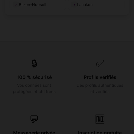
Bilzen-Hoeselt
Lanaken
🔒
✅
100 % sécurisé
Profils vérifiés
Vos données sont
Des profils authentiques
protégées et chiffrées
et vérifiés
💬
🆓
Messagerie privée
Inscription gratuite