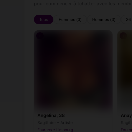
pour commencer à tchatter avec les membr
Tous
Femmes (3)
Hommes (3)
26
♀
♀
Angelina, 38
Anay
Sagittaire • Artiste
Sagit
Fourons • Limbourg
Fouro