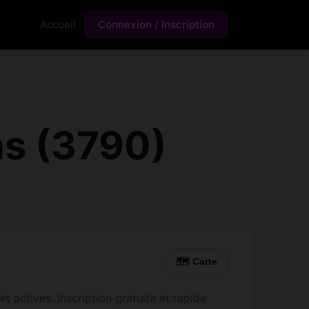
Accueil
Connexion / Inscription
ns (3790)
🗺 Carte
 actives. Inscription gratuite et rapide