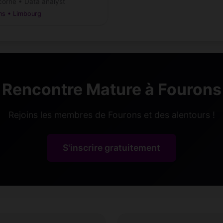
corne • Data analyst
ns • Limbourg
Rencontre Mature à Fourons
Rejoins les membres de Fourons et des alentours !
S'inscrire gratuitement