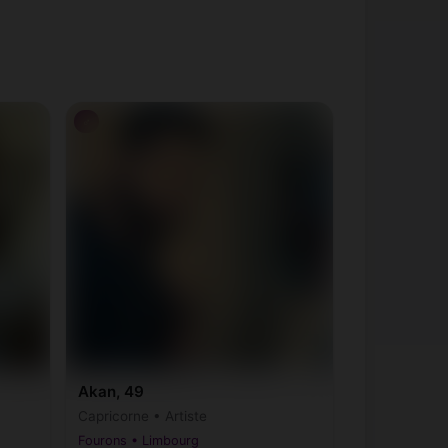
♂
Akan, 49
Capricorne • Artiste
Fourons • Limbourg