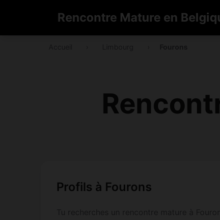
Rencontre Mature en Belgiq
Accueil
›
Limbourg
›
Fourons
Rencontr
Profils à Fourons
Tu recherches un rencontre mature à Fourons