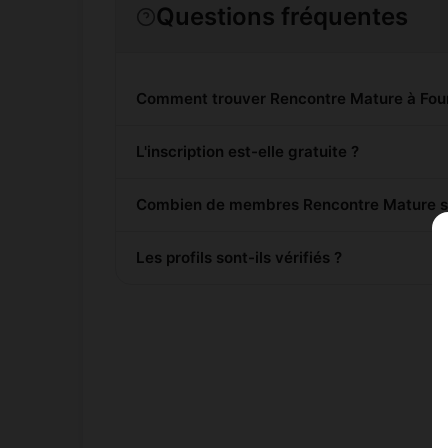
Questions fréquentes
Comment trouver Rencontre Mature à Fou
L'inscription est-elle gratuite ?
Combien de membres Rencontre Mature son
Les profils sont-ils vérifiés ?