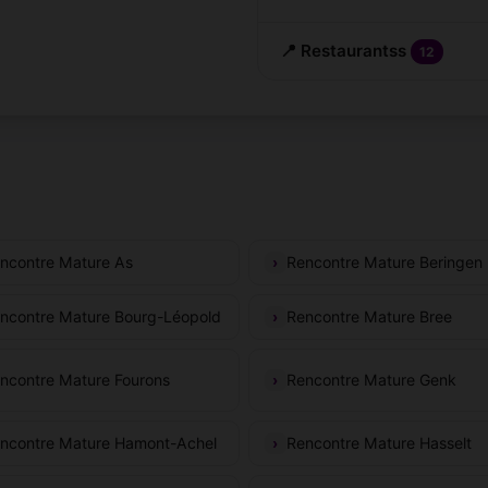
📍 Restaurantss
12
ncontre Mature As
Rencontre Mature Beringen
ncontre Mature Bourg-Léopold
Rencontre Mature Bree
ncontre Mature Fourons
Rencontre Mature Genk
ncontre Mature Hamont-Achel
Rencontre Mature Hasselt