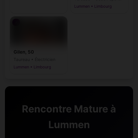
Lummen • Limbourg
♂
Gilen, 50
Taureau • Électricien
Lummen • Limbourg
Rencontre Mature à
Lummen