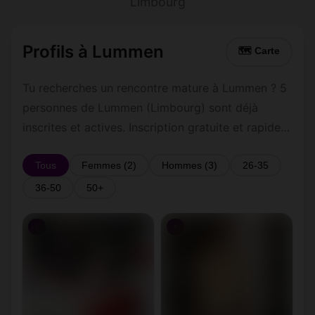
Limbourg
Profils à Lummen
🗺 Carte
Tu recherches un rencontre mature à Lummen ? 5
personnes de Lummen (Limbourg) sont déjà
inscrites et actives. Inscription gratuite et rapide
pour commencer à tchatter avec les membres de
Lummen.
Tous
Femmes (2)
Hommes (3)
26-35
36-50
50+
♀
♀