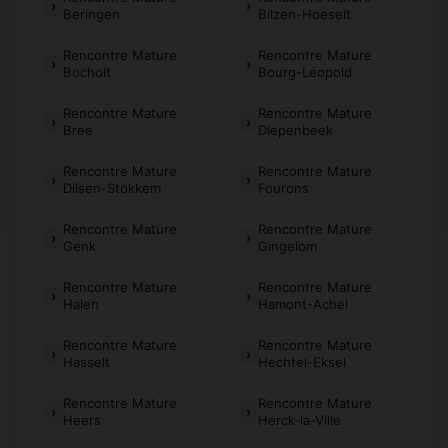
Beringen
Bilzen-Hoeselt
Rencontre Mature
Rencontre Mature
Bocholt
Bourg-Léopold
Rencontre Mature
Rencontre Mature
Bree
Diepenbeek
Rencontre Mature
Rencontre Mature
Dilsen-Stokkem
Fourons
Rencontre Mature
Rencontre Mature
Genk
Gingelom
Rencontre Mature
Rencontre Mature
Halen
Hamont-Achel
Rencontre Mature
Rencontre Mature
Hasselt
Hechtel-Eksel
Rencontre Mature
Rencontre Mature
Heers
Herck-la-Ville