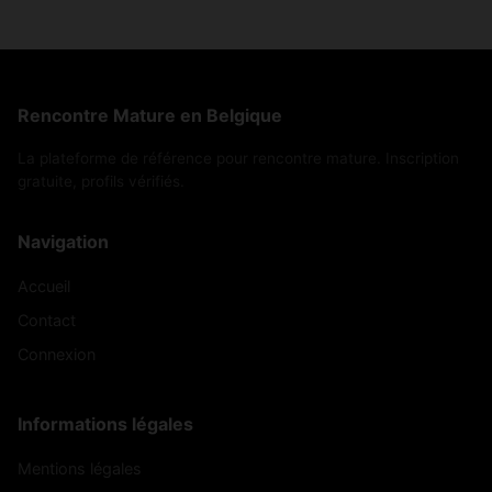
Rencontre Mature en Belgique
La plateforme de référence pour rencontre mature. Inscription
gratuite, profils vérifiés.
Navigation
Accueil
Contact
Connexion
Informations légales
Mentions légales