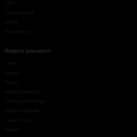
CGU
Confidentialité
DMCA
Signalement
Régions populaires
Liège
Hainaut
Anvers
Brabant flamand
Flandre occidentale
Flandre orientale
Luxembourg
Namur