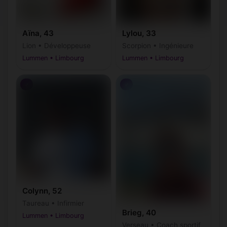
Aïna, 43
Lylou, 33
Lion • Développeuse
Scorpion • Ingénieure
Lummen • Limbourg
Lummen • Limbourg
♂
♂
Colynn, 52
Taureau • Infirmier
Brieg, 40
Lummen • Limbourg
Verseau • Coach sportif