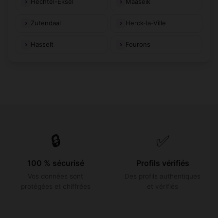
Hechtel-Eksel
Maaseik
Zutendaal
Herck-la-Ville
Hasselt
Fourons
🔒
✅
100 % sécurisé
Profils vérifiés
Vos données sont
Des profils authentiques
protégées et chiffrées
et vérifiés