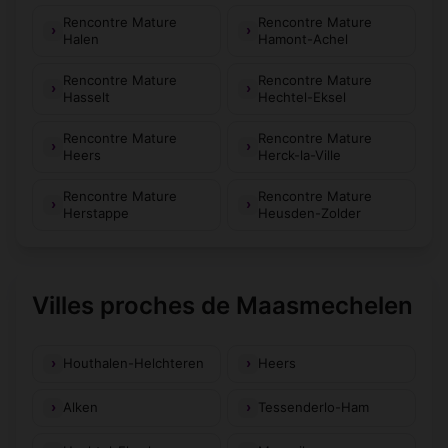
Rencontre Mature
Rencontre Mature
Halen
Hamont-Achel
Rencontre Mature
Rencontre Mature
Hasselt
Hechtel-Eksel
Rencontre Mature
Rencontre Mature
Heers
Herck-la-Ville
Rencontre Mature
Rencontre Mature
Herstappe
Heusden-Zolder
Villes proches de Maasmechelen
Houthalen-Helchteren
Heers
Alken
Tessenderlo-Ham