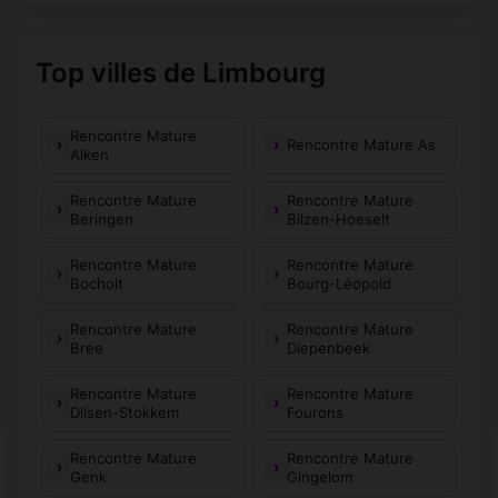
Top villes de Limbourg
Rencontre Mature
Rencontre Mature As
Alken
Rencontre Mature
Rencontre Mature
Beringen
Bilzen-Hoeselt
Rencontre Mature
Rencontre Mature
Bocholt
Bourg-Léopold
Rencontre Mature
Rencontre Mature
Bree
Diepenbeek
Rencontre Mature
Rencontre Mature
Dilsen-Stokkem
Fourons
Rencontre Mature
Rencontre Mature
Genk
Gingelom