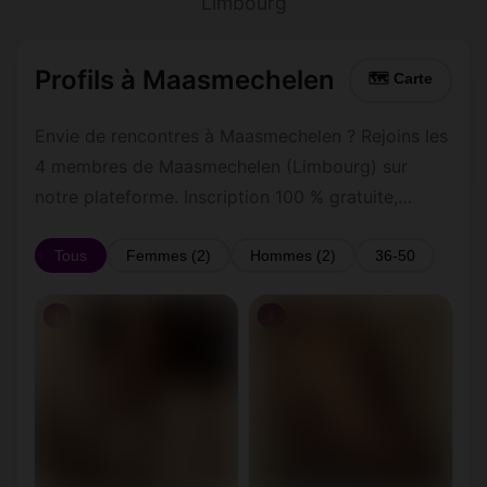
Limbourg
Profils à Maasmechelen
🗺 Carte
Envie de rencontres à Maasmechelen ? Rejoins les
4 membres de Maasmechelen (Limbourg) sur
notre plateforme. Inscription 100 % gratuite,
profils vérifiés, messagerie privée sécurisée.
Tous
Femmes (2)
Hommes (2)
36-50
♀
♀