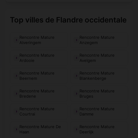
Top villes de Flandre occidentale
Rencontre Mature
Rencontre Mature
Alveringem
Anzegem
Rencontre Mature
Rencontre Mature
Ardooie
Avelgem
Rencontre Mature
Rencontre Mature
Beernem
Blankenberge
Rencontre Mature
Rencontre Mature
Bredene
Bruges
Rencontre Mature
Rencontre Mature
Courtrai
Damme
Rencontre Mature De
Rencontre Mature
Haan
Deerlijk