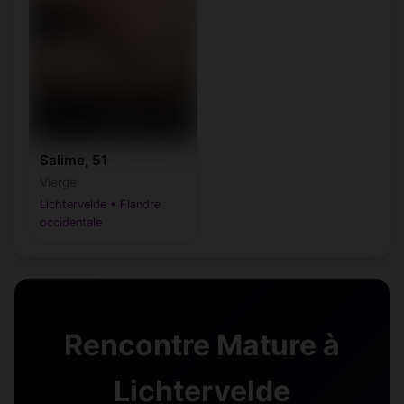
Salime, 51
Vierge
Lichtervelde • Flandre
occidentale
Rencontre Mature à
Lichtervelde