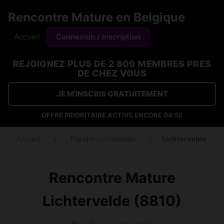
Rencontre Mature en Belgique
Accueil
Connexion / Inscription
REJOIGNEZ PLUS DE 2 809 MEMBRES PRES
DE CHEZ VOUS
JE M'INSCRIS GRATUITEMENT
OFFRE PRIORITAIRE ACTIVE ENCORE
04:54
Accueil
›
Flandre occidentale
›
Lichtervelde
Rencontre Mature
Lichtervelde (8810)