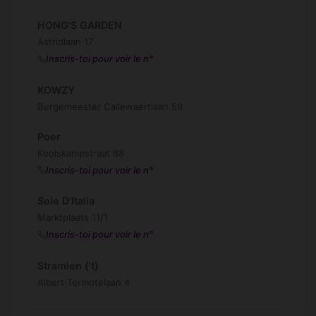
HONG'S GARDEN
Astridlaan 17
Inscris-toi pour voir le n°
KOWZY
Burgemeester Callewaertlaan 59
Poer
Koolskampstraat 68
Inscris-toi pour voir le n°
Sole D'Italia
Marktplaats 11/1
Inscris-toi pour voir le n°
Stramien ('t)
Albert Termotelaan 4