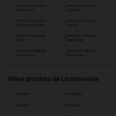
Rencontre Mature
Rencontre Mature
Dentergem
Dixmude
Rencontre Mature
Rencontre Mature
Espierres-Helchin
Furnes
Rencontre Mature
Rencontre Mature
Gistel
Harelbeke
Rencontre Mature
Rencontre Mature
Heuvelland
Hooglede
Villes proches de Lichtervelde
Jabbeke
Zedelgem
Izegem
Nieuport