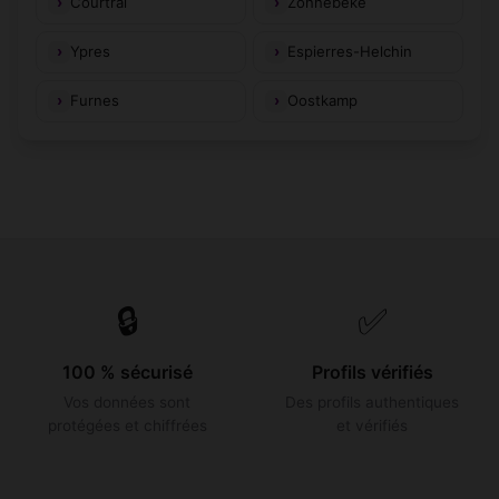
Courtrai
Zonnebeke
Ypres
Espierres-Helchin
Furnes
Oostkamp
🔒
✅
100 % sécurisé
Profils vérifiés
Vos données sont
Des profils authentiques
protégées et chiffrées
et vérifiés